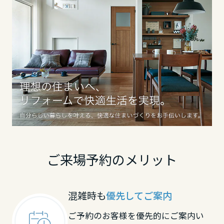
滋賀県
京都府
大阪府
兵庫県
ご来場予約のメリット
奈良県
混雑時も
優先してご案内
中国・四国エリア
ご予約のお客様を優先的にご案内い