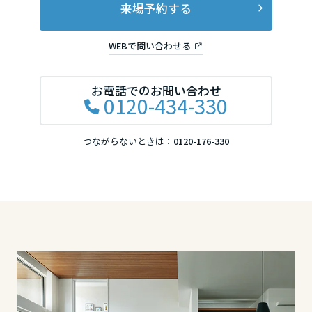
来場予約する
長野県
WEBで問い合わせる
東海エリア
お電話でのお問い合わせ
0120-434-330
岐阜県
つながらないときは：
0120-176-330
静岡県
愛知県
三重県
近畿エリア