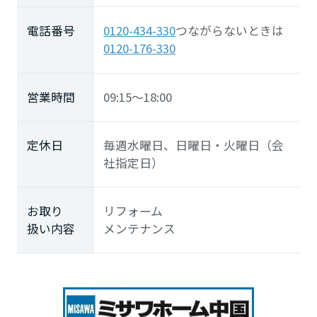
長崎県
電話番号
0120-434-330
つながらないときは
0120-176-330
熊本県
営業時間
09:15～18:00
大分県
定休日
毎週水曜日、日曜日・火曜日（会
社指定日）
宮崎県
お取り
リフォーム
鹿児島県
扱い内容
メンテナンス