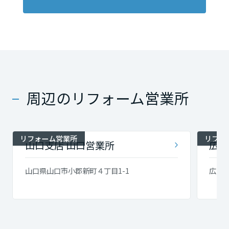
周辺のリフォーム営業所
リフォーム営業所
リフォ
山口支店 山口営業所
広島
山口県山口市小郡新町４丁目1-1
広島県