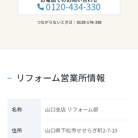
0120-434-330
香川県
つながらないときは：
0120-176-330
愛媛県
高知県
リフォーム営業所情報
九州エリア
福岡県
名称
山口支店 リフォーム部
佐賀県
住所
山口県下松市せせらぎ町2-7-23