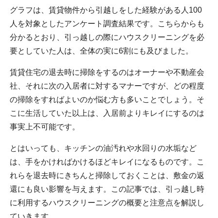
グラフは、賃貸物件から引越しをした経験がある人100
人を対象としたアンケート調査結果です。こちらからも
分かるとおり、引っ越しの際にハウスクリーニングを必
要としていた人は、全体の実に6割にも及びました。
賃貸住宅の退去時に掃除をするのはオーナーや不動産会
社、それに次の入居者に対するマナーですが、どの程度
の掃除をすればよいのか悩む方も多いことでしょう。そ
こに生活していた以上は、入居前よりキレイにするのは
事実上不可能です。
とはいっても、キッチンの油汚れや水回りの水垢など
は、手をかければかけるほどキレイになるものです。こ
れらを退去時にきちんと掃除しておくことは、敷金の返
還にも良い影響を与えます。この記事では、引っ越し時
に利用するハウスクリーニングの概要と注意点を解説し
ていきます。