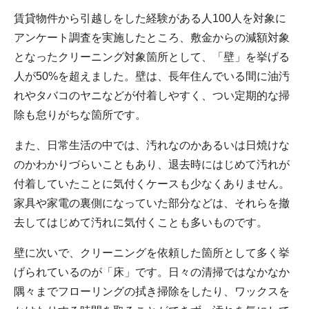
賃貸物件から引越しをした経験がある人100人を対象に
アンケート調査を実施したところ、敷金からの減額対象
となったクリーニング対象箇所として、「壁」を挙げる
人が50%を超えました。壁は、長年住んでいる間に油汚
れやタバコのヤニなどが付着しやすく、つい定期的な掃
除も怠りがちな箇所です。
また、日常生活の中では、汚れなのかあるいは日焼けな
のかわかりづらいこともあり、退去時にはじめて汚れが
付着していたことに気付くケースも少なくありません。
家具や家電の裏側になっていた部分などは、それらを撤
去してはじめて汚れに気付くことも多いものです。
壁に次いで、クリーニングを依頼した箇所として多く挙
げられているのが「床」です。日々の清掃ではなかなか
隅々までフローリングの拭き掃除をしたり、ワックスを