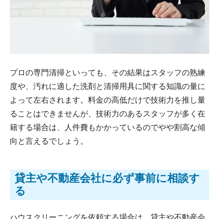
プロの専門清掃といっても、その結果はスタッフの熟練
度や、汚れに適した洗剤と清掃用具に関する知識の量に
よって左右されます。料金の高低だけで技術力を推し量
ることはできませんが、技術力のあるスタッフが多く在
籍する場合は、人件費もかかっているのでやや割高な傾
向と言えるでしょう。
貸主や不動産会社に必ず事前に相談す
る
ハウスクリーニングを依頼する場合は、貸主や不動産会