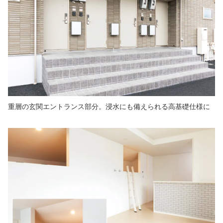
重層の玄関エントランス部分。浸水にも備えられる高基礎仕様に