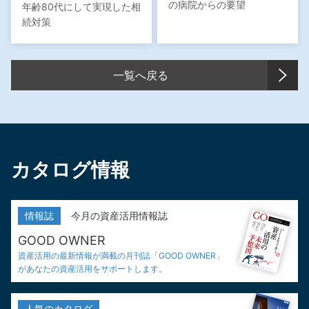
の病院からの要望
年齢80代にして実現した相
続対策
一覧へ戻る
カタログ情報
情報誌
今月の資産活用情報誌
GOOD OWNER
資産活用の最新情報が満載の
月刊誌「GOOD OWNER」
が
あなたの資産活用をサポートします。
人気の
カタログ