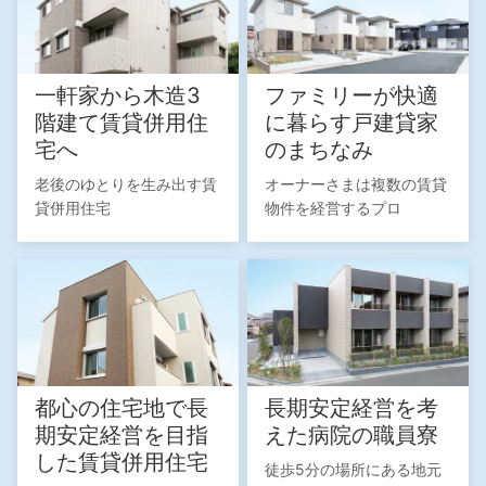
一軒家から木造3
ファミリーが快適
階建て賃貸併用住
に暮らす戸建貸家
宅へ
のまちなみ
老後のゆとりを生み出す賃
オーナーさまは複数の賃貸
貸併用住宅
物件を経営するプロ
都心の住宅地で長
長期安定経営を考
期安定経営を目指
えた病院の職員寮
した賃貸併用住宅
徒歩5分の場所にある地元