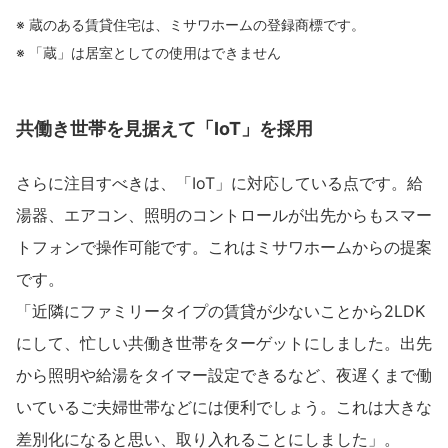
ミサワアイデンティティ
※ 蔵のある賃貸住宅は、ミサワホームの登録商標です。
※ 「蔵」は居室としての使用はできません
共働き世帯を見据えて「IoT」を採用
さらに注目すべきは、「IoT」に対応している点です。給
湯器、エアコン、照明のコントロールが出先からもスマー
トフォンで操作可能です。これはミサワホームからの提案
です。
「近隣にファミリータイプの賃貸が少ないことから2LDK
にして、忙しい共働き世帯をターゲットにしました。出先
から照明や給湯をタイマー設定できるなど、夜遅くまで働
いているご夫婦世帯などには便利でしょう。これは大きな
差別化になると思い、取り入れることにしました」。