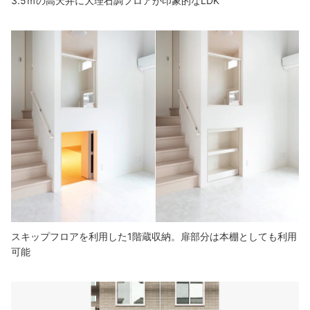
3.5ｍの高天井に大理石調フロアが印象的なLDK
スキップフロアを利用した1階蔵収納。扉部分は本棚としても利用
可能