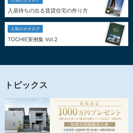
入居待ちの出る
賃貸住宅の作り方
人気の
カタログ
TOCHIE実例集 Vol.2
トピックス