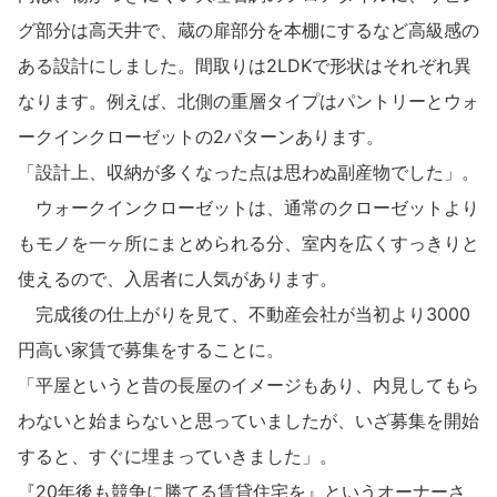
グ部分は高天井で、蔵の扉部分を本棚にするなど高級感の
ある設計にしました。間取りは2LDKで形状はそれぞれ異
なります。例えば、北側の重層タイプはパントリーとウォ
ークインクローゼットの2パターンあります。
「設計上、収納が多くなった点は思わぬ副産物でした」。
ウォークインクローゼットは、通常のクローゼットより
もモノを一ヶ所にまとめられる分、室内を広くすっきりと
使えるので、入居者に人気があります。
完成後の仕上がりを見て、不動産会社が当初より3000
円高い家賃で募集をすることに。
「平屋というと昔の長屋のイメージもあり、内見してもら
わないと始まらないと思っていましたが、いざ募集を開始
すると、すぐに埋まっていきました」。
『20年後も競争に勝てる賃貸住宅を』というオーナーさ