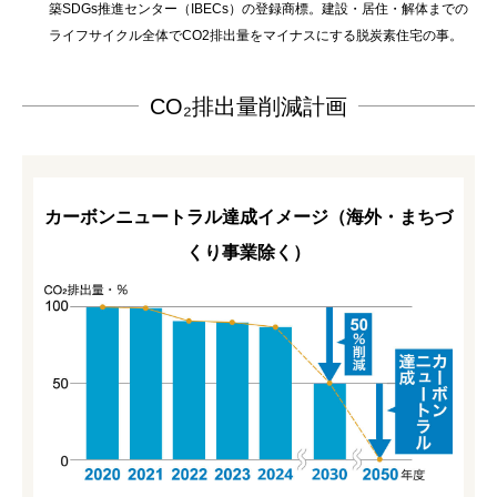
築SDGs推進センター（IBECs）の登録商標。建設・居住・解体までの
ライフサイクル全体でCO2排出量をマイナスにする脱炭素住宅の事。
CO₂排出量削減計画
カーボンニュートラル達成イメージ（海外・まちづ
くり事業除く）