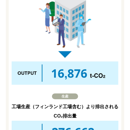
生産
工場生産（フィンランド工場含む）より排出される
CO₂排出量