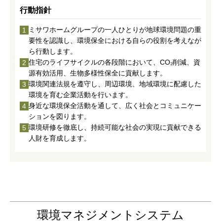
ミサワアイデンティティ
行動指針
ミサワホームグループの一人ひとりが地球環境問題の重
1
要性を認識し、環境保全における自らの役割を考えなが
ら行動します。
住宅のライフサイクルの各段階において、CO₂削減、資
2
源有効活用、生物多様性保全に貢献します。
環境関連法規を遵守し、周辺環境、地域環境に配慮した
3
環境を育む企業活動を行います。
身近な環境保全活動を通して、広く社会とコミュニケー
4
ションを図ります。
環境研修を徹底し、持続可能な社会の実現に貢献できる
5
人財を育成します。
環境マネジメントシステム