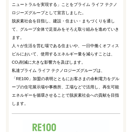
ニュートラルを実現する」ことをプライム ライフ テクノ
ロジーズグループとして宣言しました。
脱炭素社会を目指し、建設・住まい・まちづくりを通し
て、グループ全体で足並みをそろえ取り組みを進めていき
ます。
人々が生活を営む場である住まいや、一日中働くオフィス
ビルにおいて、使用するエネルギー量を減らすことは、
CO₂削減に大きな影響力を及ぼします。
私達プライム ライフ テクノロジーズグループは、
「RE100」加盟の表明とともにお客さまの余剰電力をグル
ープの住宅展示場や事務所、工場などで活用し、再生可能
エネルギーを循環させることで脱炭素社会への貢献を目指
します。