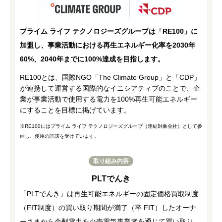
プライム ライフ テクノロジーズグループは「RE100」に
加盟し、事業活動における再生エネルギー化率を2030年
60%、2040年までに100%達成を目指します。
RE100とは、国際NGO「The Climate Group」と「CDP」
が連携して運営する国際的なイニシアティブのことで、企
業が事業活動で使用する電力を100%再生可能エネルギー
にすることを目標に掲げています。
※RE100にはプライム ライフ テクノロジーズグループ（連結対象会社）として参
画し、使用の許諾を受けています。
取り組み内容
PLTでんき
「PLTでんき」は再生可能エネルギーの固定価格買取制度
（FIT制度）の買い取り期間が満了（卒 FIT）したオーナ
ーさまから余剰電力を小売電気事業者を通じて買い取り、