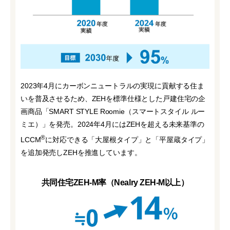
2023年4月にカーボンニュートラルの実現に貢献する住ま
いを普及させるため、ZEHを標準仕様とした戸建住宅の企
画商品「SMART STYLE Roomie（スマートスタイル ルー
ミエ）」を発売。2024年4月にはZEHを超える未来基準の
®️
LCCM
に対応できる「大屋根タイプ」と「平屋蔵タイプ」
を追加発売しZEHを推進しています。
共同住宅ZEH-M率（Nealry ZEH-M以上）