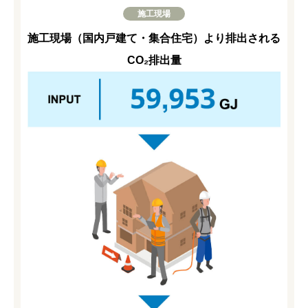
施工現場
施工現場（国内戸建て・集合住宅）より排出される
CO₂排出量