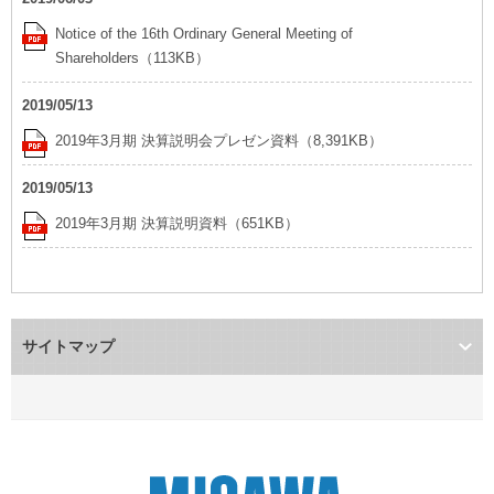
ミサワアイデンティティ
Notice of the 16th Ordinary General Meeting of
Shareholders（113KB）
2019/05/13
2019年3月期 決算説明会プレゼン資料（8,391KB）
2019/05/13
2019年3月期 決算説明資料（651KB）
サイトマップ