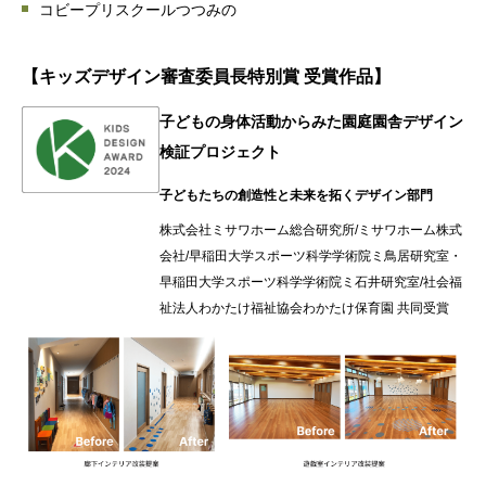
コビープリスクールつつみの
【キッズデザイン審査委員長特別賞 受賞作品】
子どもの身体活動からみた園庭園舎デザイン
検証プロジェクト
子どもたちの創造性と未来を拓くデザイン部門
株式会社ミサワホーム総合研究所/ミサワホーム株式
会社/早稲田大学スポーツ科学学術院ミ鳥居研究室・
早稲田大学スポーツ科学学術院ミ石井研究室/社会福
祉法人わかたけ福祉協会わかたけ保育園 共同受賞