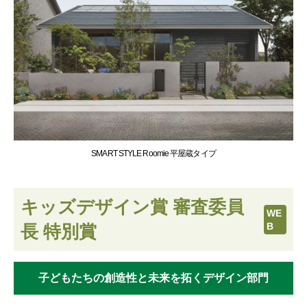
SMART STYLE Roomie 平屋蔵タイプ
キッズデザイン賞 審査委員
WE
B
長 特別賞
子どもたちの創造性と未来を拓くデザイン部門