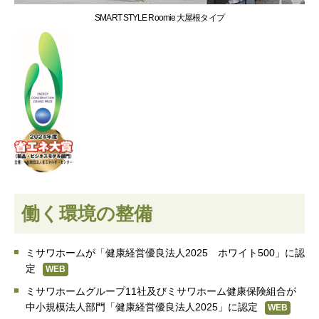
SMART STYLE Roomie 大屋根タイプ
働く環境の整備
ミサワホームが「健康経営優良法人2025 ホワイト500」に認
定
WEB
ミサワホームグループ11社及びミサワホーム健康保険組合が
中小規模法人部門「健康経営優良法人2025」に認定
WEB