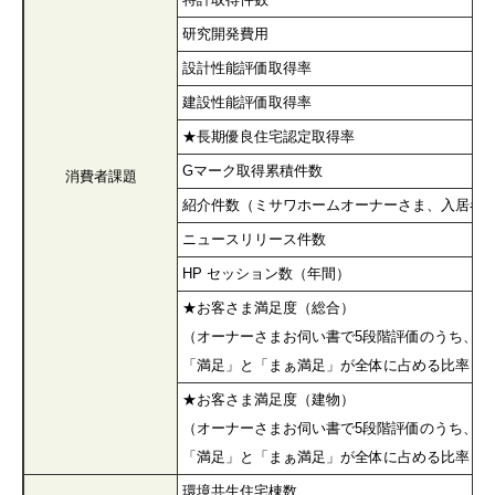
研究開発費用
設計性能評価取得率
建設性能評価取得率
★長期優良住宅認定取得率
Gマーク取得累積件数
消費者課題
紹介件数（ミサワホームオーナーさま、入居者
ニュースリリース件数
HP セッション数（年間）
★お客さま満足度（総合）
（オーナーさまお伺い書で5段階評価のうち、
「満足」と「まぁ満足」が全体に占める比率
★お客さま満足度（建物）
（オーナーさまお伺い書で5段階評価のうち、
「満足」と「まぁ満足」が全体に占める比率
環境共生住宅棟数