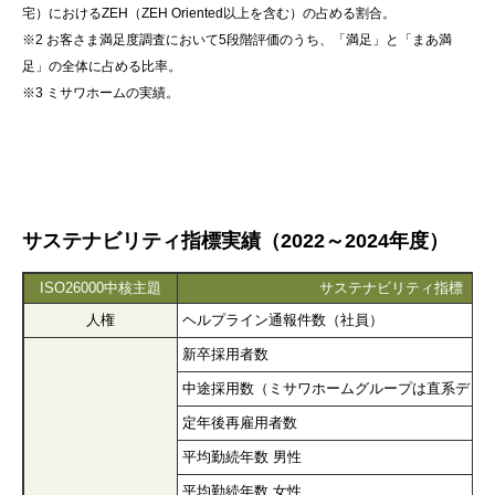
宅）におけるZEH（ZEH Oriented以上を含む）の占める割合。
※2 お客さま満足度調査において5段階評価のうち、「満足」と「まあ満
足」の全体に占める比率。
※3 ミサワホームの実績。
サステナビリティ指標実績（2022～2024年度）
ISO26000中核主題
サステナビリティ指標
人権
ヘルプライン通報件数（社員）
新卒採用者数
中途採用数（ミサワホームグループは直系ディ
定年後再雇用者数
平均勤続年数 男性
平均勤続年数 女性