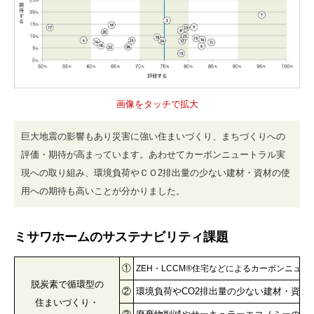
巨大地震の影響もあり災害に強い住まいづくり、まちづくりへの
評価・期待が高まっています。あわせてカーボンニュートラル実
現への取り組み、環境負荷やＣＯ2排出量の少ない建材・資材の使
用への期待も高いことが分かりました。
ミサワホームのサステナビリティ課題
①
ZEH・LCCM®住宅などによるカーボンニュ
脱炭素で循環型の
②
環境負荷やCO2排出量の少ない建材・資材
住まいづくり・