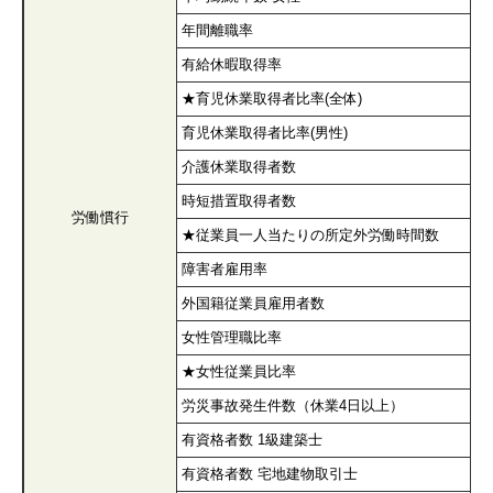
年間離職率
有給休暇取得率
★育児休業取得者比率(全体)
育児休業取得者比率(男性)
介護休業取得者数
時短措置取得者数
労働慣行
★従業員一人当たりの所定外労働時間数
障害者雇用率
外国籍従業員雇用者数
女性管理職比率
★女性従業員比率
労災事故発生件数（休業4日以上）
有資格者数 1級建築士
有資格者数 宅地建物取引士