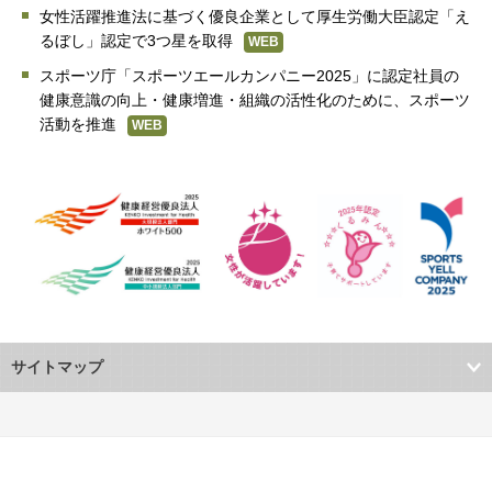
女性活躍推進法に基づく優良企業として
厚生労働大臣認定「え
るぼし」認定で3つ星を取得
WEB
スポーツ庁「スポーツエールカンパニー2025」に認定
社員の
健康意識の向上・健康増進・組織の活性化のために、スポーツ
活動を推進
WEB
サイトマップ