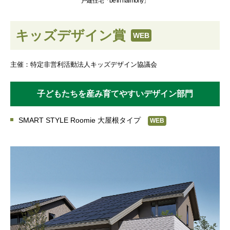
戸建住宅「be in harmony」
キッズデザイン賞
WEB
主催：特定非営利活動法人キッズデザイン協議会
子どもたちを産み育てやすいデザイン部門
SMART STYLE Roomie 大屋根タイプ
WEB