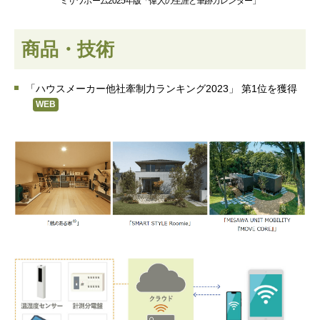
ミサワホーム2025年版「偉人の生涯と筆跡カレンダー」
商品・技術
「ハウスメーカー他社牽制力ランキング2023」 第1位を獲得
WEB