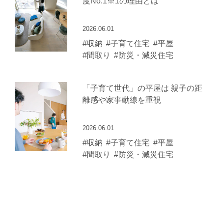
度No.1※1の理由とは
2026.06.01
#収納
#子育て住宅
#平屋
#間取り
#防災・減災住宅
「子育て世代」の平屋は 親子の距
離感や家事動線を重視
2026.06.01
#収納
#子育て住宅
#平屋
#間取り
#防災・減災住宅