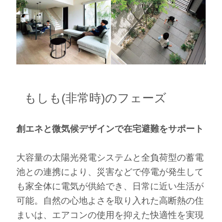
もしも(非常時)のフェーズ
創エネと微気候デザインで在宅避難をサポート
大容量の太陽光発電システムと全負荷型の蓄電
池との連携により、災害などで停電が発生して
も家全体に電気が供給でき、日常に近い生活が
可能。自然の心地よさを取り入れた高断熱の住
まいは、エアコンの使用を抑えた快適性を実現