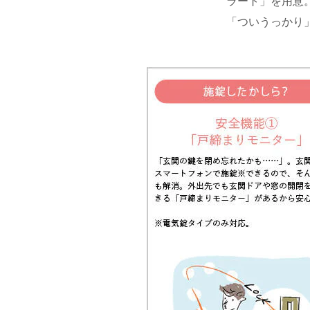
ラート」を用意
「ついうっかり