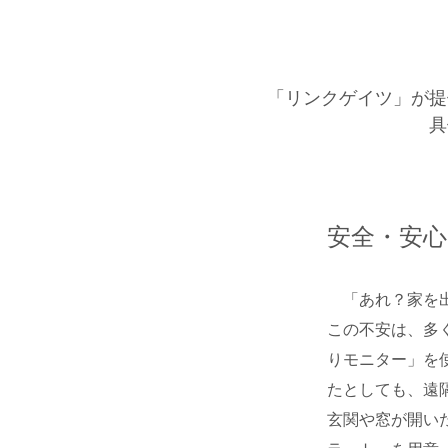
「リンクゲイツ」が提
具
安全・安心
「あれ？家を出
この不安は、多
りモニター」を
たとしても、遠
玄関や窓が開い