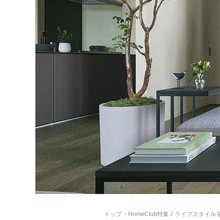
-
/
トップ
HomeClub特集
ライフスタイル