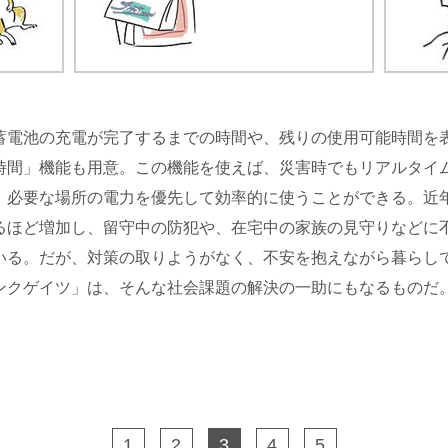
電池の充電が完了するまでの時間や、残りの使用可能時間を
時間」機能も用意。この機能を使えば、災害時でもリアルタイ
、必要な場所の電力を優先して効率的に使うことができる。近
るほど増加し、留守中の防犯や、在宅中の家族の見守りなどに
いる。だが、対策の取りようがなく、不安を抱えながら暮らし
ンクゲイツ」は、そんな社会課題の解決の一助にもなるものだ
1
2
3
4
5