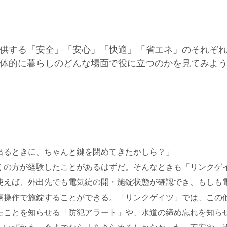
供する「安全」「安心」「快適」「省エネ」のそれぞ
体的に暮らしのどんな場面で役に立つのかを見てみよ
るときに、ちゃんと鍵を閉めてきたかしら？」
くの方が経験したことがあるはずだ。そんなときも「リンクゲ
使えば、外出先でも電気錠の開・施錠状態が確認でき、もしも
隔操作で施錠することができる。「リンクゲイツ」では、この
たことを知らせる「防犯アラート」や、水道の締め忘れを知ら