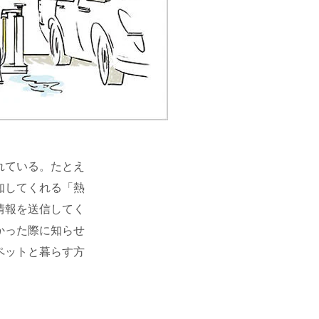
れている。たとえ
知してくれる「熱
情報を送信してく
かった際に知らせ
ペットと暮らす方