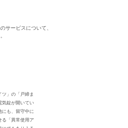
れのサービスについて、
う。
イツ」の「戸締ま
電気錠が開いてい
他にも、留守中に
せる「異常使用ア