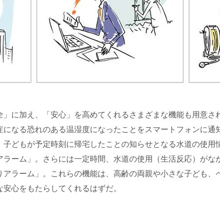
」に加え、「安心」を高めてくれるさまざまな機能も用意さ
症になる恐れのある温湿度になったことをスマートフォンに通
。子どもが予定時刻に帰宅したことの知らせとなる水道の使用
アラーム」。さらには一定時間、水道の使用（生活反応）がな
りアラーム」。これらの機能は、高齢の両親や小さな子ども、
な安心をもたらしてくれるはずだ。