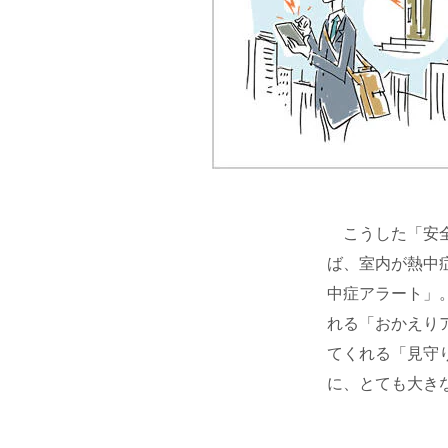
こうした「安全
ば、室内が熱中
中症アラート」
れる「おかえり
てくれる「見守
に、とても大き