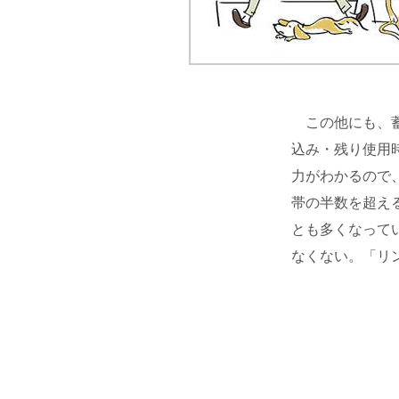
この他にも、蓄
込み・残り使用
⼒がわかるので
帯の半数を超え
とも多くなって
なくない。「リ