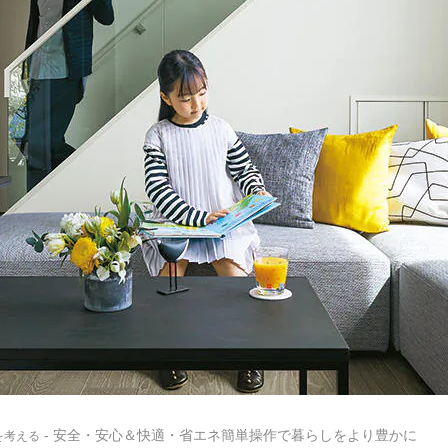
- 安全・安心＆快適・省エネ簡単操作で暮らしをより豊かに
を考える