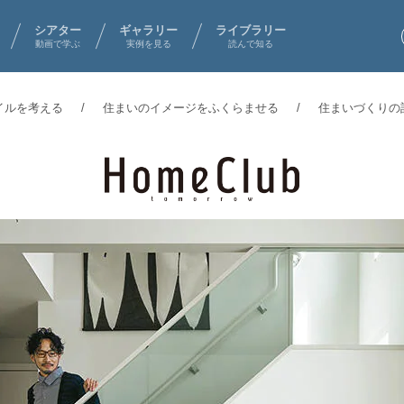
シアター
ギャラリー
ライブラリー
動画で学ぶ
実例を見る
読んで知る
イルを考える
住まいのイメージをふくらませる
住まいづくりの