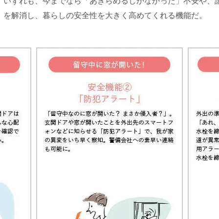
。いずれも、今までなら「あきらめるしかなかった」不安や、
」を解消し、暮らしの安全性を大きく高めてくれる機能だ。