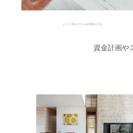
- 住まいづくりの計画をたてる
トップ
資金計画や