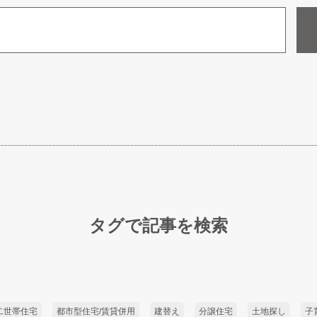
タグで記事を検索
二世帯住宅
都市型住宅/賃貸併用
建替え
分譲住宅
土地探し
子