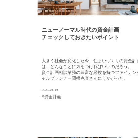
ニューノーマル時代の資金計画
チェックしておきたいポイント
大きく社会が変化した今、住まいづくりの資金計
は、どんなことに気をつければいいのだろう。
資金計画相談業務の豊富な経験を持つファイナン
ャルプランナー関根克直さんにうかがった。
2021.04.16
#資金計画