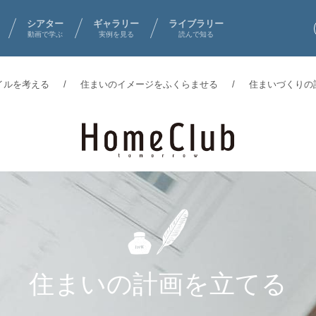
シアター
ギャラリー
ライブラリー
動画で学ぶ
実例を見る
読んで知る
イルを考える
住まいのイメージをふくらませる
住まいづくりの
住まいの計画を
立てる