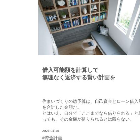
借入可能額を計算して
無理なく返済する賢い計画を
住まいづくりの総予算は、自己資金とローン借入
を合計した金額だ。
とはいえ、自分で「ここまでなら借りられる」と
っても、その金額が借りられるとは限らない。
2021.04.16
#資金計画