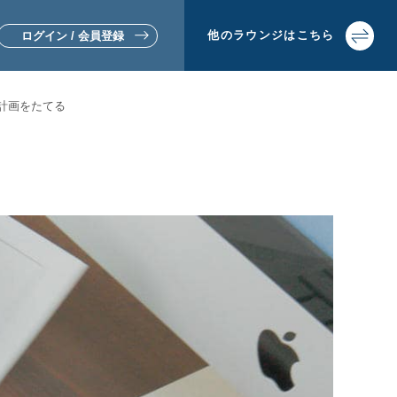
他の
ラウンジは
こちら
ログイン / 会員登録
計画をたてる
▼リフォームをお考えの方
▼土地活用・賃貸経営をお考えの方