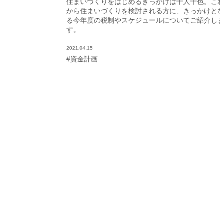
住まいづくりをはじめるきっかけは十人十色。こ
から住まいづくりを検討される方に、きっかけと
る今年度の税制やスケジュールについてご紹介し
す。
2021.04.15
#資金計画