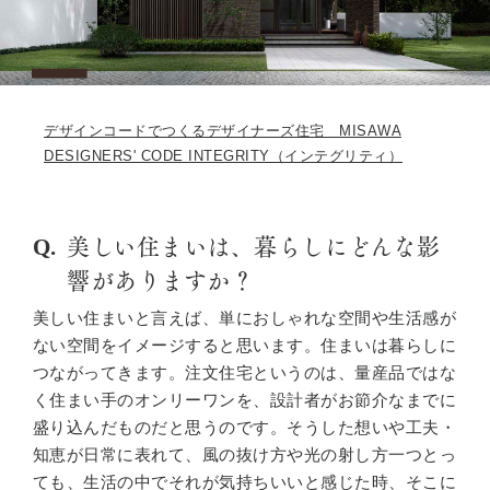
デザインコードでつくるデザイナーズ住宅 MISAWA
DESIGNERS' CODE INTEGRITY（インテグリティ）
美しい住まいは、暮らしにどんな影
響がありますか？
美しい住まいと言えば、単におしゃれな空間や生活感が
ない空間をイメージすると思います。住まいは暮らしに
つながってきます。注文住宅というのは、量産品ではな
く住まい手のオンリーワンを、設計者がお節介なまでに
盛り込んだものだと思うのです。そうした想いや工夫・
知恵が日常に表れて、風の抜け方や光の射し方一つとっ
ても、生活の中でそれが気持ちいいと感じた時、そこに