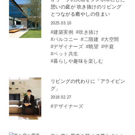
憩いの庭が 吹き抜けのリビング
とつながる癒やしの住まい
2025.03.10
#建築実例
#吹き抜け
#バルコニー
#二階建
#大空間
#デザイナーズ
#眺望
#中庭
#ペット共生
#暮らしや趣味を楽しむ
リビングの代わりに「アライビン
グ」
2018.02.27
#デザイナーズ