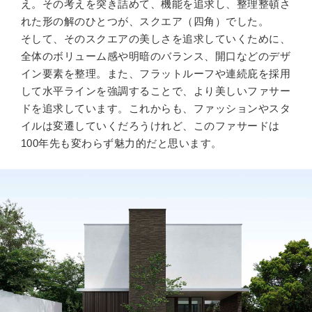
え。その考えを突き詰めて、機能を追求し、整理整頓さ
れた形の解のひとつが、スクエア（四角）でした。
そして、そのスクエアの美しさを追求していくために、
全体のボリューム感や明暗のバランス、開口などのデザ
イン要素を整理。また、フラットルーフや連続庇を採用
して水平ラインを強調することで、より美しいファサー
ドを追求しています。これからも、ファッションやスタ
イルは変遷していくだろうけれど、このファサードは
100年先も変わらず魅力的だと思います。