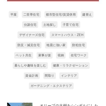
平屋
二世帯住宅
都市型住宅/賃貸併用
建替え
分譲住宅
土地探し
子育て住宅
デザイナーズ住宅
スマートハウス・ZEH
防災・減災住宅
地震に強い家
防犯住宅
ペット共生
家事が楽
収納
在宅ワーク
暮らしや趣味を楽しむ
健康・リラクゼーション
資金計画
間取り
インテリア
ガーデニング・エクステリア
オリーブの大樹をシンボルにした