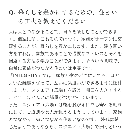
暮らしを豊かにするための、住まい
の工夫を教えてください。
人は人とつながることで、日々を楽しむことができま
す。個室に閉じこもるのではなく、家族がオープンに交
流することが、暮らしを豊かにします。また、違う言い
方をすれば、家族であることで適度なストレスとそれを
回避する方法を学ぶことができます。そういう意味で、
自然に家族がつながる住まいは重要です。
「INTEGRITY」では、家族が家のどこにいても、ほど
よい距離感を保って、互いに気遣いができるように設計
しました。スクエア（広場）を設け、開口を大きくする
ことで、ほとんどの部屋がつながっています。
また、スクエア（広場）は靴を脱がずに立ち寄れる動線
にして、ご近所や友人が集えるようにしています。家族
とつながり、街とつながる住まいなのです。 外観は閉
じたようでありながら、スクエア（広場）で開くという