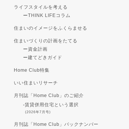
ライフスタイルを考える
ー
THINK LIFEコラム
住まいのイメージをふくらませる
住まいづくりの計画をたてる
ー
資金計画
ー
建てどきガイド
Home Club特集
いい住まいリサーチ
月刊誌「Home Club」のご紹介
-
賃貸併用住宅という選択
(2026年7月号)
月刊誌「Home Club」バックナンバー