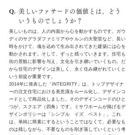
美しいファサードの価値とは、どう
いうものでしょうか？
美しいものは、人の内面から心を動かすものです。ガウ
ディのサグラダファミリアやケルンの大聖堂など、長い
時をかけて、魂を込めて生み出されてきた建築には心を
動かされます。そして、ずっと残っていきます。住宅も
街の景観に影響を与え、文化を引き継いでいくもの。だ
から住宅のデザインは美しく、永く住み継がれていくと
いう前提が重要です。
2014年に発表した「INTEGRITY」は、トップデザイナ
ーの注文住宅における美意識をルール化し、デザインコ
ードとして商品化しました。そのデザインコードのひと
つが、スクエア（四角）です。ミサワホームが掲げるデ
ザインポリシーは「シンプル イズ ベスト」。これ
は、単純に簡素にするということではなくて、必要なも
のは残しながら、不要なものを削ぎ落していくという考