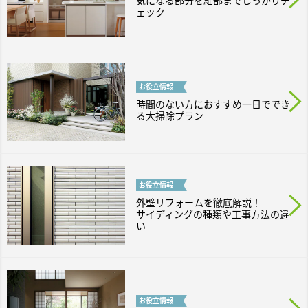
気になる部分を細部までしっかりチ
ェック
お役立
情報
時間のない方におすすめ一日ででき
る大掃除プラン
お役立
情報
外壁リフォームを徹底解説！
サイディングの種類や工事方法の違
い
お役立
情報