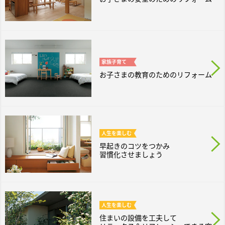
家族
子育て
お子さまの教育のためのリフォーム
人生を
楽しむ
早起きのコツをつかみ
習慣化させましょう
人生を
楽しむ
住まいの設備を工夫して