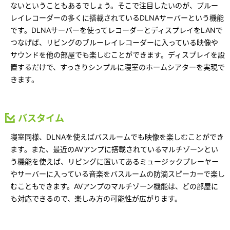
ミサワアイデンティティ
ないということもあるでしょう。そこで注目したいのが、ブルー
レイレコーダーの多くに搭載されているDLNAサーバーという機能
です。DLNAサーバーを使ってレコーダーとディスプレイをLANで
つなげば、リビングのブルーレイレコーダーに入っている映像や
サウンドを他の部屋でも楽しむことができます。ディスプレイを設
置するだけで、すっきりシンプルに寝室のホームシアターを実現で
きます。
バスタイム
寝室同様、DLNAを使えばバスルームでも映像を楽しむことができ
ます。また、最近のAVアンプに搭載されているマルチゾーンとい
う機能を使えば、リビングに置いてあるミュージックプレーヤー
やサーバーに入っている音楽をバスルームの防滴スピーカーで楽し
むこともできます。AVアンプのマルチゾーン機能は、どの部屋に
も対応できるので、楽しみ方の可能性が広がります。