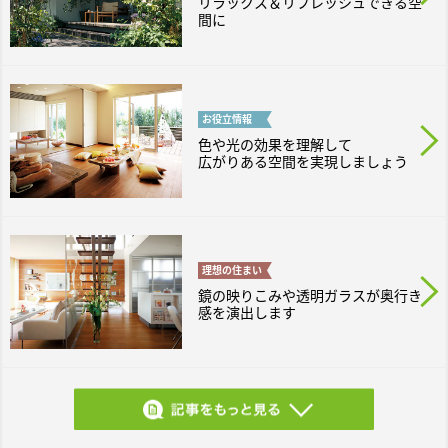
リラックス＆リフレッシュできる空
間に
お役立
情報
色や光の効果を理解して
広がりある空間を実現しましょう
理想の
住まい
鏡の映りこみや透明ガラスが奥行き
感を演出します