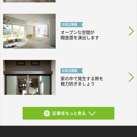
お役立
情報
オープンな空間が
開放感を演出します
お役立
情報
家の中で発生する熱を
極力防ぎましょう