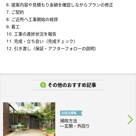
提案内容や見積もり金額を確認しながらプランの修正
ご契約
ご近所へ工事開始の挨拶
着工
工事の進捗状況を報告
完成・立ち会い（完成チェック）
引き渡し（保証・アフターフォローの説明）
その他のおすすめ記事
お役立
情報
掃除方法
―玄関・外回り