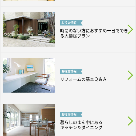
お役立
情報
時間のない方におすすめ一日ででき
る大掃除プラン
お役立
情報
リフォームの基本Ｑ＆Ａ
お役立
情報
暮らしのまん中にある
キッチン＆ダイニング