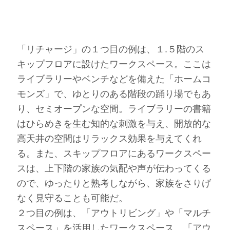
「リチャージ」の１つ目の例は、１.５階のス
キップフロアに設けたワークスペース。ここは
ライブラリーやベンチなどを備えた「ホームコ
モンズ」で、ゆとりのある階段の踊り場でもあ
り、セミオープンな空間。ライブラリーの書籍
はひらめきを生む知的な刺激を与え、開放的な
高天井の空間はリラックス効果を与えてくれ
る。また、スキップフロアにあるワークスペー
スは、上下階の家族の気配や声が伝わってくる
ので、ゆったりと熟考しながら、家族をさりげ
なく見守ることも可能だ。
２つ目の例は、「アウトリビング」や「マルチ
スペース」を活用したワークスペース。「アウ