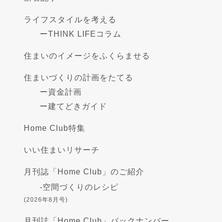
ライフスタイルを考える
ー
THINK LIFEコラム
住まいのイメージをふくらませる
住まいづくりの計画をたてる
ー
資金計画
ー
建てどきガイド
Home Club特集
いい住まいリサーチ
月刊誌「Home Club」のご紹介
-
空間づくりのレシピ
(2026年8月号)
月刊誌「Home Club」バックナンバー