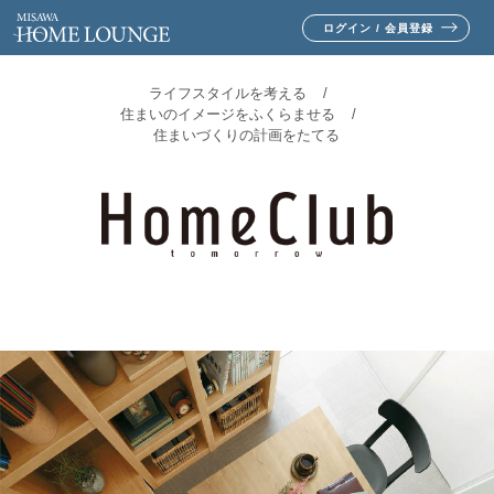
ログイン / 会員登録
ライフスタイルを考える
住まいのイメージをふくらませる
住まいづくりの計画をたてる