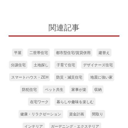
関連記事
平屋
二世帯住宅
都市型住宅/賃貸併用
建替え
分譲住宅
土地探し
子育て住宅
デザイナーズ住宅
スマートハウス・ZEH
防災・減災住宅
地震に強い家
防犯住宅
ペット共生
家事が楽
収納
在宅ワーク
暮らしや趣味を楽しむ
健康・リラクゼーション
資金計画
間取り
インテリア
ガーデニング・エクステリア