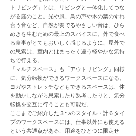
トリビング」とは、リビングと一体化してつな
がる庭のこと。光や風、鳥の声や木の葉のすれ
合う音など、自然が奏でるやさしい音は、ひら
めきを生むための最上のスパイスに。外で食べ
る食事がとてもおいしく感じるように、屋外で
の思索は、室内とはまったく違う軽やかな気持
ちで行える。
「マルチスペース」も「アウトリビング」同様
に、気分転換ができるワークスペースになる。
ヨガやストレッチなどもできるスペースは、体
を動かしながら思索したり熟考したりと、気分
転換を交互に行うことも可能だ。
ここまでご紹介した３つのスタイル・計６タイ
プのワークスペースには、仕事以外にも使える
という共通点がある。用途をひとつに限定せ