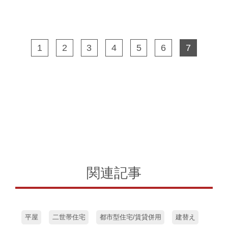
1
2
3
4
5
6
7
関連記事
平屋
二世帯住宅
都市型住宅/賃貸併用
建替え