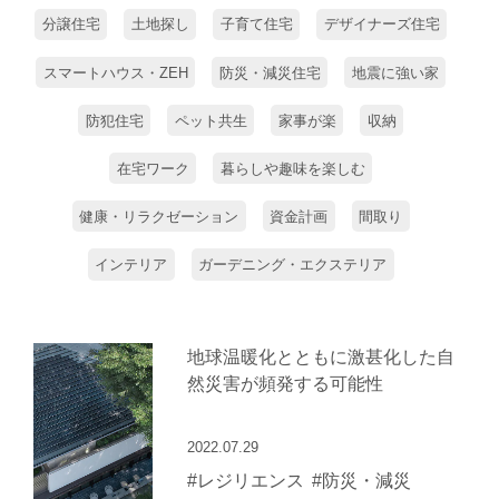
分譲住宅
土地探し
子育て住宅
デザイナーズ住宅
スマートハウス・ZEH
防災・減災住宅
地震に強い家
防犯住宅
ペット共生
家事が楽
収納
在宅ワーク
暮らしや趣味を楽しむ
健康・リラクゼーション
資金計画
間取り
インテリア
ガーデニング・エクステリア
地球温暖化とともに激甚化した自
然災害が頻発する可能性
2022.07.29
#レジリエンス
#防災・減災