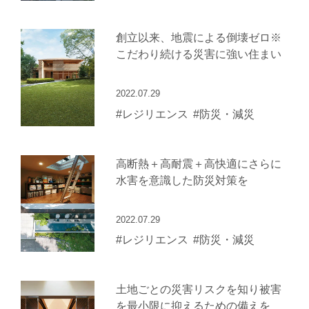
創立以来、地震による倒壊ゼロ※
こだわり続ける災害に強い住まい
2022.07.29
#レジリエンス
#防災・減災
高断熱＋高耐震＋高快適にさらに
水害を意識した防災対策を
2022.07.29
#レジリエンス
#防災・減災
土地ごとの災害リスクを知り被害
を最小限に抑えるための備えを