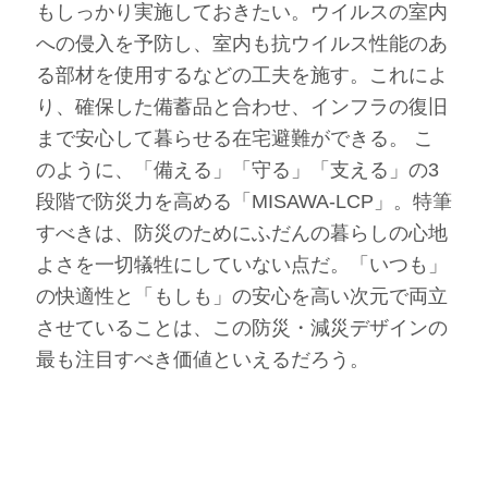
もしっかり実施しておきたい。ウイルスの室内
への侵入を予防し、室内も抗ウイルス性能のあ
る部材を使用するなどの工夫を施す。これによ
り、確保した備蓄品と合わせ、インフラの復旧
まで安心して暮らせる在宅避難ができる。 こ
のように、「備える」「守る」「支える」の3
段階で防災力を高める「MISAWA-LCP」。特筆
すべきは、防災のためにふだんの暮らしの心地
よさを一切犠牲にしていない点だ。「いつも」
の快適性と「もしも」の安心を高い次元で両立
させていることは、この防災・減災デザインの
最も注目すべき価値といえるだろう。