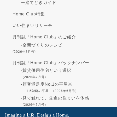
ー
建てどきガイド
Home Club特集
いい住まいリサーチ
月刊誌「Home Club」のご紹介
-
空間づくりのレシピ
(2026年8月号)
月刊誌「Home Club」バックナンバー
-
賃貸併用住宅という選択
(2026年7月号)
-
顧客満足度No.1の平屋※
─ 1.5階建の平屋 ─ (2026年6月号)
-
見て触れて、先進の住まいを体感
(2026年5月号)
-
高断熱の住まい - GX志向型住宅-