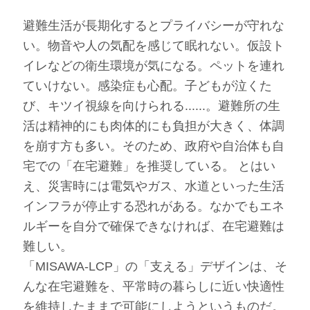
避難生活が長期化するとプライバシーが守れな
い。物音や人の気配を感じて眠れない。仮設ト
イレなどの衛生環境が気になる。ペットを連れ
ていけない。感染症も心配。子どもが泣くた
び、キツイ視線を向けられる......。避難所の生
活は精神的にも肉体的にも負担が大きく、体調
を崩す方も多い。そのため、政府や自治体も自
宅での「在宅避難」を推奨している。 とはい
え、災害時には電気やガス、水道といった生活
インフラが停止する恐れがある。なかでもエネ
ルギーを自分で確保できなければ、在宅避難は
難しい。
「MISAWA-LCP」の「支える」デザインは、そ
んな在宅避難を、平常時の暮らしに近い快適性
を維持したままで可能にしようというものだ。