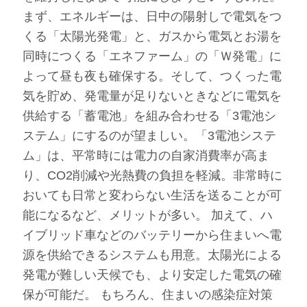
まず、エネルギーは、日中の陽射しで電気をつ
くる「太陽光発電」と、ガスから電気とお湯を
同時につくる「エネファーム」の「Ｗ発電」に
よって昼も夜も確保する。そして、つくった電
気を貯め、発電量が足りないときなどに電気を
供給する「蓄電池」を組み合わせる「3電池シ
ステム」にするのが望ましい。「3電池システ
ム」は、平常時には電力の自家消費率が高ま
り、CO2削減や光熱費の負担を軽減。非常時に
おいても日常と変わらない生活を送ることが可
能になるなど、メリットが多い。 加えて、ハ
イブリッド車などのバッテリーから住まいへ電
源を供給できるシステムも用意。太陽光による
発電が難しい天候でも、より安定した電気の確
保が可能だ。 もちろん、住まいの感染症対策