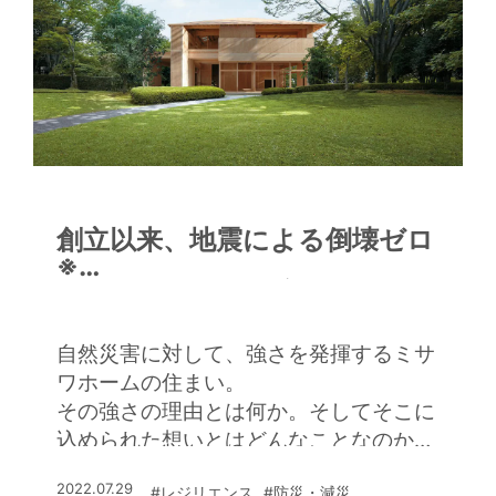
創立以来、地震による倒壊ゼロ
※
こだわり続ける災害に強い住ま
い
自然災害に対して、強さを発揮するミサ
ワホームの住まい。
その強さの理由とは何か。そしてそこに
込められた想いとはどんなことなのか。
ミサワホームで商品開発を手がけるチー
2022.07.29
#レジリエンス
#防災・減災