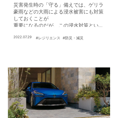
災害発生時の「守る」備えでは、ゲリラ
豪雨などの大雨による浸水被害にも対策
しておくことが
重要になるのだが、この浸水対策という
のは、実は住宅が最も苦手とする分野で
2022.07.29
#レジリエンス
#防災・減災
ある。