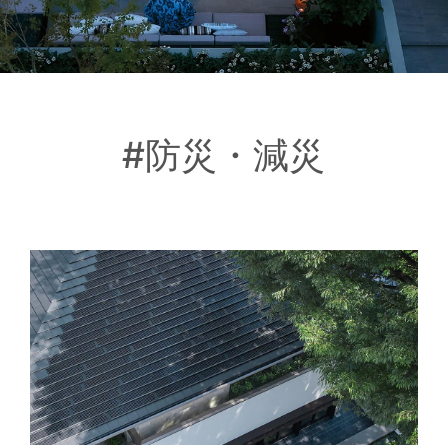
#防災・減災