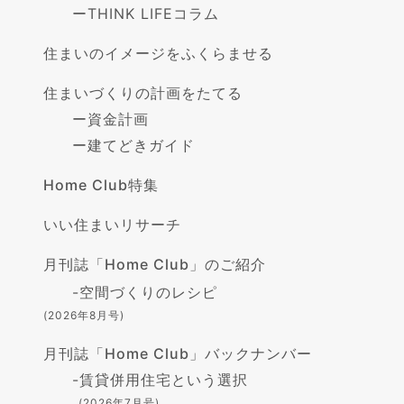
ー
THINK LIFEコラム
住まいのイメージをふくらませる
住まいづくりの計画をたてる
ー
資金計画
ー
建てどきガイド
Home Club特集
いい住まいリサーチ
月刊誌「Home Club」のご紹介
-
空間づくりのレシピ
(2026年8月号)
月刊誌「Home Club」バックナンバー
-
賃貸併用住宅という選択
(2026年7月号)