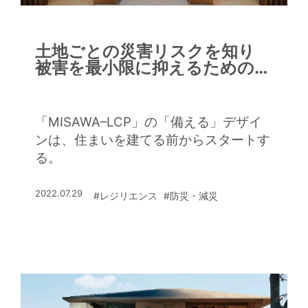
土地ごとの災害リスクを知り
被害を最小限に抑えるための備
えを
「MISAWA–LCP」の「備える」デザイ
ンは、住まいを建てる前からスタートす
る。
2022.07.29
#レジリエンス
#防災・減災