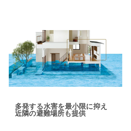
実績を誇り、それはまさに「守る」ため
の圧倒的な強さを備えている証だ。
多発する水害を最小限に抑え
近隣の避難場所も提供