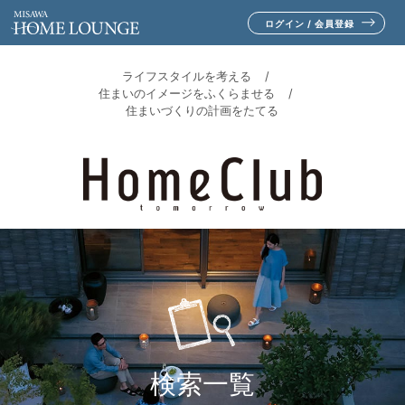
ログイン / 会員登録
ライフスタイルを考える
住まいのイメージをふくらませる
住まいづくりの計画をたてる
検索一覧