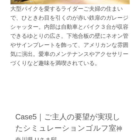
大型バイクを愛するライダーご夫婦の住まい
で、ひときわ目を引くのが赤い鉄扉のガレージ
シャッター。内部は自動車とバイク３台が収容
できるゆとりの広さ。下地合板の壁にネオン管
やサインプレートを飾って、アメリカンな雰囲
気に演出。愛車のメンテナンスやアクセサリー
づくりなど趣味を満喫されている。
Case5｜ご主人の要望が実現し
たシミュレーションゴルフ室
神
奈川県 Uさま邸