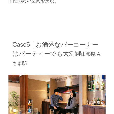
ト性の高い空間を実現。
Case6｜お洒落なバーコーナー
はパーティーでも大活躍
山形県 A
さま邸