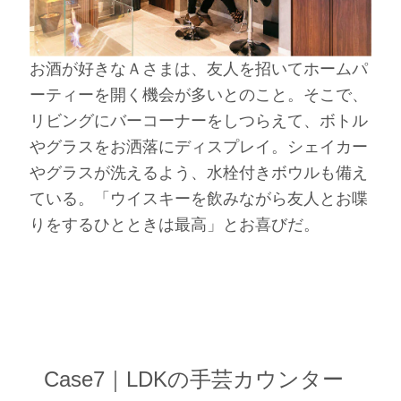
お酒が好きなＡさまは、友人を招いてホームパ
ーティーを開く機会が多いとのこと。そこで、
リビングにバーコーナーをしつらえて、ボトル
やグラスをお洒落にディスプレイ。シェイカー
やグラスが洗えるよう、水栓付きボウルも備え
ている。「ウイスキーを飲みながら友人とお喋
りをするひとときは最高」とお喜びだ。
Case7｜LDKの手芸カウンター