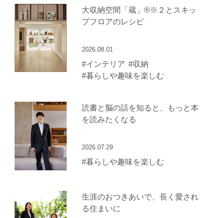
大収納空間「蔵」®※２とスキッ
プフロアのレシピ
2026.08.01
#インテリア
#収納
#暮らしや趣味を楽しむ
読書と脳の話を知ると、もっと本
を読みたくなる
2026.07.29
#暮らしや趣味を楽しむ
生涯のおつきあいで、長く愛され
る住まいに