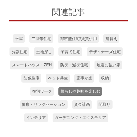
関連記事
平屋
二世帯住宅
都市型住宅/賃貸併用
建替え
分譲住宅
土地探し
子育て住宅
デザイナーズ住宅
スマートハウス・ZEH
防災・減災住宅
地震に強い家
防犯住宅
ペット共生
家事が楽
収納
在宅ワーク
暮らしや趣味を楽しむ
健康・リラクゼーション
資金計画
間取り
インテリア
ガーデニング・エクステリア