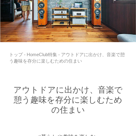
トップ
-
HomeClub特集
- アウトドアに出かけ、音楽で憩
う趣味を存分に楽しむための住まい
アウトドアに出かけ、音楽で
憩う趣味を存分に楽しむため
の住まい