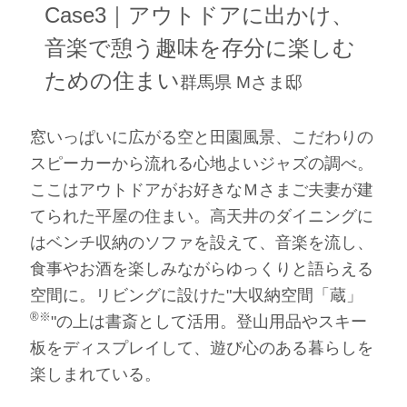
Case3｜アウトドアに出かけ、
音楽で憩う趣味を存分に楽しむ
ための住まい
群馬県 Mさま邸
窓いっぱいに広がる空と田園風景、こだわりの
スピーカーから流れる心地よいジャズの調べ。
ここはアウトドアがお好きなＭさまご夫妻が建
てられた平屋の住まい。高天井のダイニングに
はベンチ収納のソファを設えて、音楽を流し、
食事やお酒を楽しみながらゆっくりと語らえる
空間に。リビングに設けた"大収納空間「蔵」
®※
"の上は書斎として活用。登山用品やスキー
板をディスプレイして、遊び心のある暮らしを
楽しまれている。