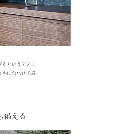
ぎるというデメリ
よさに合わせて最
も備える