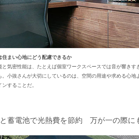
は住まい心地にどう配慮できるか
能と気密性能は、たとえば個室ワークスペースでは音が響きす
も。小抜さんが大切にしているのは、空間の用途や求める心地
インすることだ。
電と蓄電池で光熱費を節約 万が一の際に