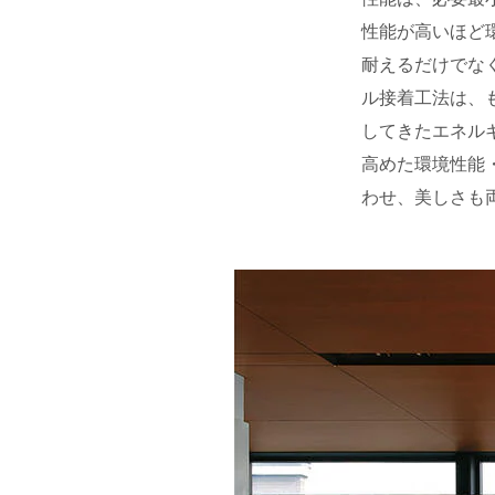
性能が高いほど
耐えるだけでな
ル接着工法は、
してきたエネル
高めた環境性能
わせ、美しさも