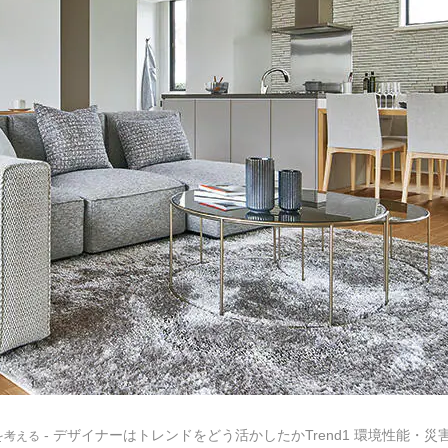
- デザイナーはトレンドをどう活かしたかTrend1 環境性能・災
を考える