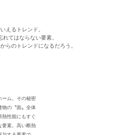
といえるトレンド。
忘れてはならない要素。
れからのトレンドになるだろう。
ホーム。その秘密
建物の〝面〟全体
断熱性能にもすぐ
な要素。高い断熱
寄与する要素で、