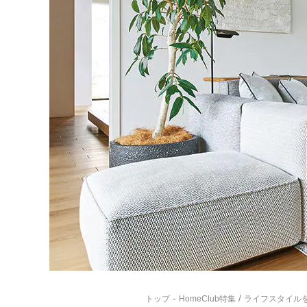
-
/
トップ
HomeClub特集
ライフスタイル