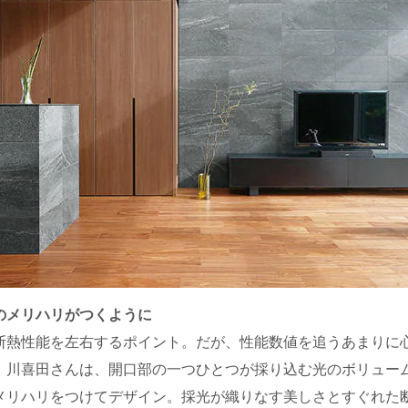
のメリハリがつくように
断熱性能を左右するポイント。だが、性能数値を追うあまりに
。川喜田さんは、開口部の一つひとつが採り込む光のボリュー
メリハリをつけてデザイン。採光が織りなす美しさとすぐれた