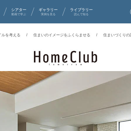
シアター
ギャラリー
ライブラリー
動画で学ぶ
実例を見る
読んで知る
イルを考える
住まいのイメージをふくらませる
住まいづくりの