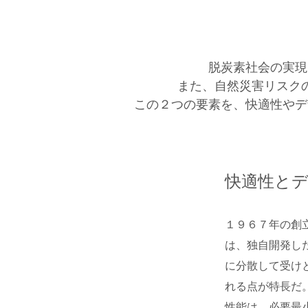
脱炭素社会の実現
また、自然災害リスク
この２つの要素を、快適性やデ
快適性と
１９６７年の創
は、独自開発し
に分散して受け
れる点が特長だ
性能は、必要最