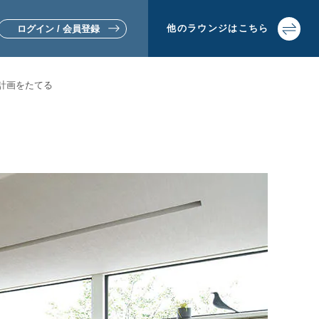
他の
ラウンジは
こちら
ログイン / 会員登録
計画をたてる
▼リフォームをお考えの方
▼土地活用・賃貸経営をお考えの方