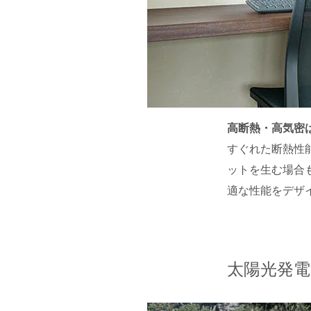
高断熱・高気密
すぐれた断熱性
ットを生む場合
適な性能をデザ
太陽光発