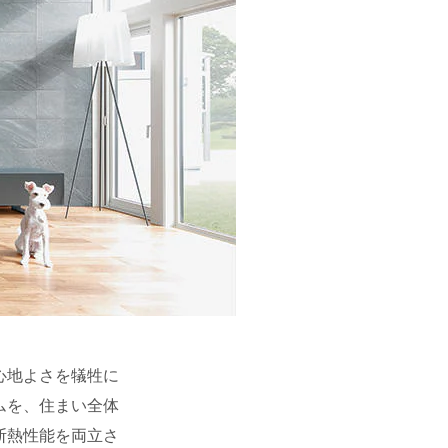
心地よさを犠牲に
ムを、住まい全体
断熱性能を両立さ