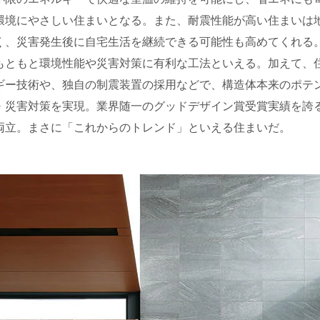
環境にやさしい住まいとなる。また、耐震性能が高い住まいは
く、災害発生後に自宅生活を継続できる可能性も高めてくれる
もともと環境性能や災害対策に有利な工法といえる。加えて、
ギー技術や、独自の制震装置の採用などで、構造体本来のポテ
・災害対策を実現。業界随一のグッドデザイン賞受賞実績を誇
両立。まさに「これからのトレンド」といえる住まいだ。