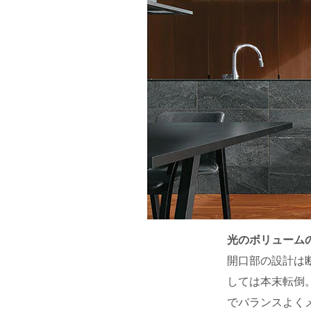
光のボリューム
開口部の設計は
しては本末転倒
でバランスよく