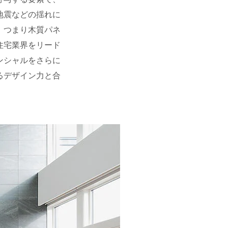
地震などの揺れに
。つまり木質パネ
住宅業界をリード
ンシャルをさらに
るデザイン力と合