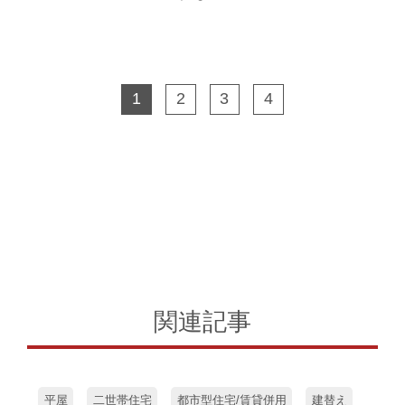
1
2
3
4
関連記事
平屋
二世帯住宅
都市型住宅/賃貸併用
建替え