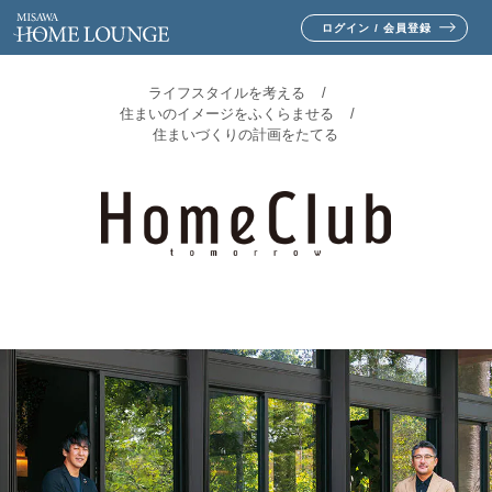
ログイン / 会員登録
ライフスタイルを考える
住まいのイメージをふくらませる
住まいづくりの計画をたてる