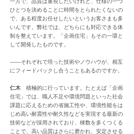
一方で、品質は重視したいけれど、仕様の一つ
ひとつを決めることに時間をとられたくないの
で、ある程度お任せしたいというお客さまも多
いんです。弊社では、どちらにも対応できる体
制を整えています。「企画住宅」もその一環と
して開発したものです。
――それぞれで培った技術やノウハウが、相互
にフィードバックし合うこともあるのですか。
仁木
積極的に行っています。たとえば「企画
住宅」では、職人不足や環境問題といった社会
課題に応えるための省施工性や、環境性能をは
じめ高い耐震性や耐久性などを実現する最新の
技術などが採用されており、棟数を多くつくる
ことで、高い品質はさらに磨かれ、安定させる