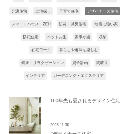
分譲住宅
土地探し
子育て住宅
デザイナーズ住宅
スマートハウス・ZEH
防災・減災住宅
地震に強い家
防犯住宅
ペット共生
家事が楽
収納
在宅ワーク
暮らしや趣味を楽しむ
健康・リラクゼーション
資金計画
間取り
インテリア
ガーデニング・エクステリア
100年先も愛されるデザイン住宅
2025.11.30
#デザイナーズ住宅