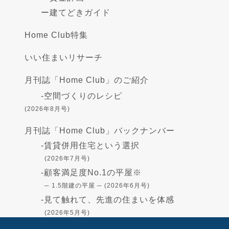
ー
建てどきガイド
Home Club特集
いい住まいリサーチ
月刊誌「Home Club」のご紹介
-
空間づくりのレシピ
(2026年8月号)
月刊誌「Home Club」バックナンバー
-
賃貸併用住宅という選択
(2026年7月号)
-
顧客満足度No.1の平屋※
─ 1.5階建の平屋 ─ (2026年6月号)
-
見て触れて、先進の住まいを体感
(2026年5月号)
-
高断熱の住まい - GX志向型住宅-