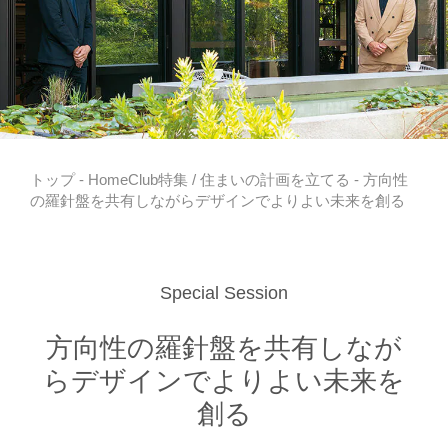
トップ
-
HomeClub特集
/
住まいの計画を立てる
- 方向性
の羅針盤を共有しながらデザインでよりよい未来を創る
Special Session
方向性の羅針盤を共有しなが
らデザインでよりよい未来を
創る