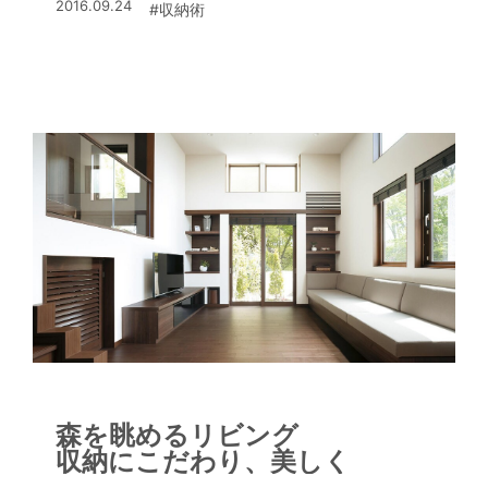
2016.09.24
#収納術
伺った。
森を眺めるリビング
収納にこだわり、美しく