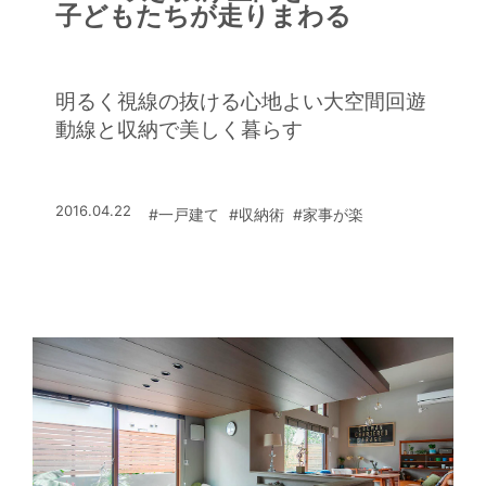
子どもたちが走りまわる
明るく視線の抜ける心地よい大空間回遊
動線と収納で美しく暮らす
2016.04.22
#一戸建て
#収納術
#家事が楽