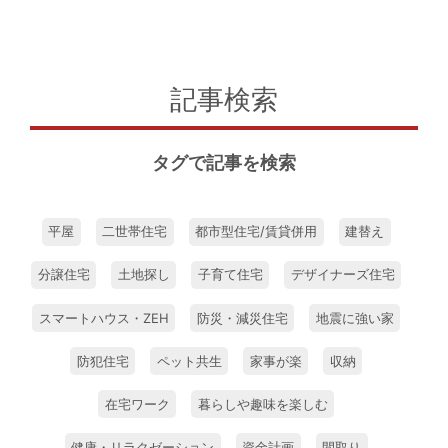
記事検索
タグで記事を検索
平屋
二世帯住宅
都市型住宅/賃貸併用
建替え
分譲住宅
土地探し
子育て住宅
デザイナーズ住宅
スマートハウス・ZEH
防災・減災住宅
地震に強い家
防犯住宅
ペット共生
家事が楽
収納
在宅ワーク
暮らしや趣味を楽しむ
健康・リラクゼーション
資金計画
間取り