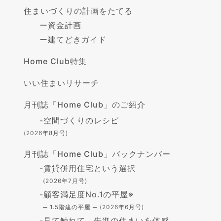
住まいづくりの計画をたてる
ー
資金計画
ー
建てどきガイド
Home Club特集
いい住まいリサーチ
月刊誌「Home Club」のご紹介
-
空間づくりのレシピ
(2026年8月号)
月刊誌「Home Club」バックナンバー
-
賃貸併用住宅という選択
(2026年7月号)
-
顧客満足度No.1の平屋※
─ 1.5階建の平屋 ─ (2026年6月号)
-
見て触れて、先進の住まいを体感