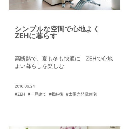
シンプルな空間で心地よく
ZEHに暮らす
高断熱で、夏も冬も快適に。ZEHで心地
よい暮らしを楽しむ
2016.06.24
#ZEH
#一戸建て
#収納術
#太陽光発電住宅