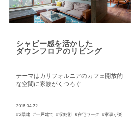
シャビー感を活かした
ダウンフロアのリビング
テーマはカリフォルニアのカフェ開放的
な空間に家族がくつろぐ
2016.04.22
#3階建
#一戸建て
#収納術
#在宅ワーク
#家事が楽