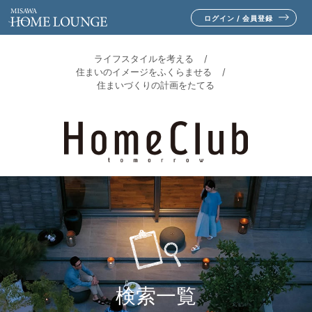
ログイン / 会員登録
ライフスタイルを考える
住まいのイメージをふくらませる
住まいづくりの計画をたてる
検索一覧