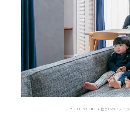
-
/
トップ
THINK LIFE
住まいのイメージ