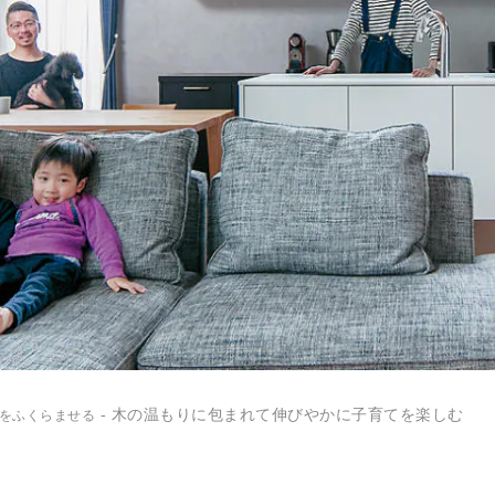
- 木の温もりに包まれて伸びやかに子育てを楽しむ
をふくらませる