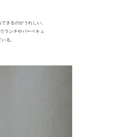
れできるのがうれしい。
庭でランチやバーベキュ
ている。