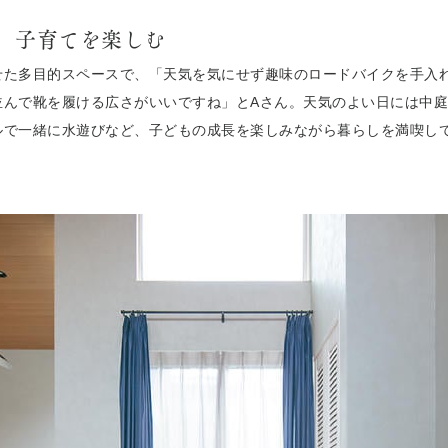
、子育てを楽しむ
せた多目的スペースで、「天気を気にせず趣味のロードバイクを手入
並んで靴を履ける広さがいいですね」とAさん。天気のよい日には中
ルで一緒に水遊びなど、子どもの成長を楽しみながら暮らしを満喫し