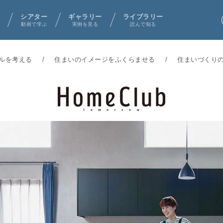
シアター
ギャラリー
ライブラリー
動画で学ぶ
実例を見る
読んで知る
ルを考える
住まいのイメージをふくらませる
住まいづくり