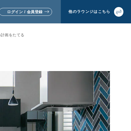
他の
ラウンジは
こちら
ログイン / 会員登録
の計画をたてる
▼リフォームをお考えの方
▼土地活用・賃貸経営をお考えの方