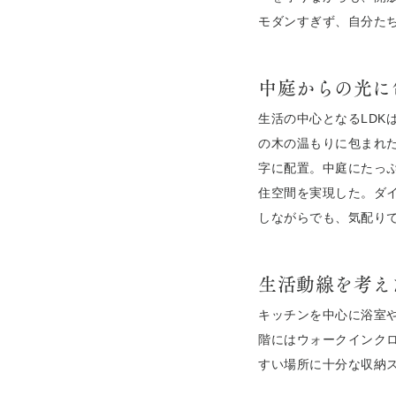
モダンすぎず、自分た
中庭からの光に
生活の中心となるLDK
の木の温もりに包まれ
字に配置。中庭にたっ
住空間を実現した。ダ
しながらでも、気配り
生活動線を考え
キッチンを中心に浴室
階にはウォークインクロ
すい場所に十分な収納