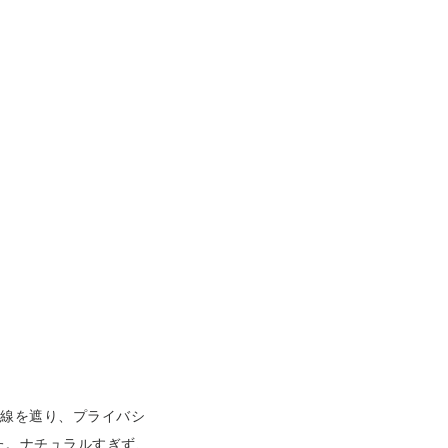
視線を遮り、プライバシ
た。ナチュラルすぎず、