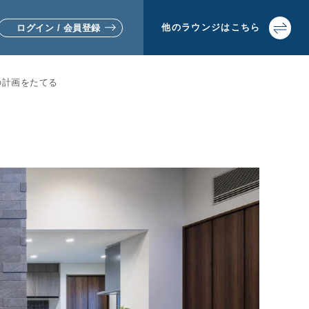
他の
ラウンジは
こちら
ログイン / 会員登録
の計画をたてる
▼リフォームをお考えの方
▼土地活用・賃貸経営をお考えの方