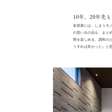
10年、20年先
各部屋には、しまうモノ
の思い出の品も、まと
間を楽しめる、調和のと
うすれば良かった』と