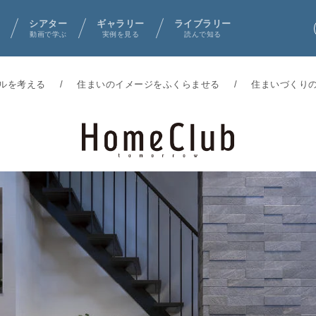
シアター
ギャラリー
ライブラリー
動画で学ぶ
実例を見る
読んで知る
ルを考える
住まいのイメージをふくらませる
住まいづくり