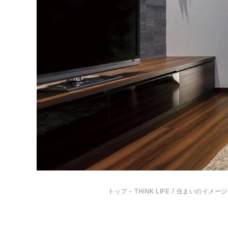
-
/
トップ
THINK LIFE
住まいのイメージ