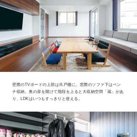
壁際のTVボードの上部は吊戸棚に。窓際のソファ下はベン
チ収納。奥の扉を開けて階段を上ると大収納空間「蔵」があ
り、LDKはいつもすっきりと使える。