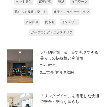
ペット共生
家事が楽
収納
在宅ワーク
暮らしや趣味を楽しむ
健康・リラクゼーション
資金計画
間取り
インテリア
ガーデニング・エクステリア
大収納空間「蔵」®で実現できる
暮らしの快適性と利便性
2025.02.28
#二世帯住宅
#収納
「リンクゲイツ」を活用した快適
で安全・安心な暮らし