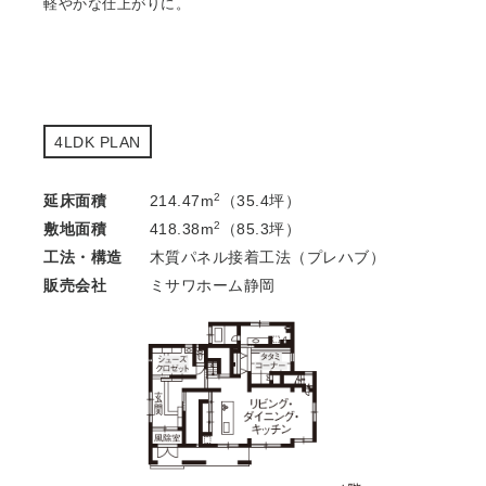
軽やかな仕上がりに。
4LDK PLAN
2
延床面積
214.47m
（35.4坪）
2
敷地面積
418.38m
（85.3坪）
工法・構造
木質パネル接着工法（プレハブ）
販売会社
ミサワホーム静岡