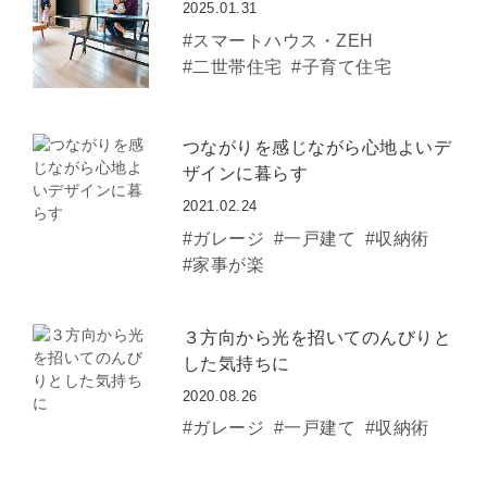
2025.01.31
#スマートハウス・ZEH
#二世帯住宅
#子育て住宅
つながりを感じながら心地よいデ
ザインに暮らす
2021.02.24
#ガレージ
#一戸建て
#収納術
#家事が楽
３方向から光を招いてのんびりと
した気持ちに
2020.08.26
#ガレージ
#一戸建て
#収納術