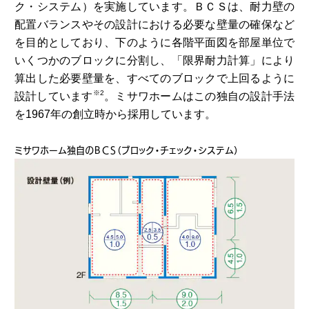
ク・システム）を実施しています。ＢＣＳは、耐力壁の
配置バランスやその設計における必要な壁量の確保など
を目的としており、下のように各階平面図を部屋単位で
いくつかのブロックに分割し、「限界耐力計算」により
算出した必要壁量を、すべてのブロックで上回るように
※2
設計しています
。ミサワホームはこの独自の設計手法
を1967年の創立時から採用しています。
ミサワホーム独自のＢＣＳ（ブロック・チェック・システム）