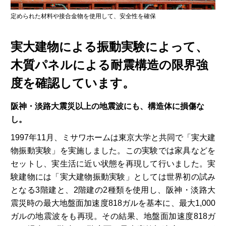
定められた材料や接合金物を使用して、安全性を確保
実大建物による振動実験によって、
木質パネルによる耐震構造の限界強
度を確認しています。
阪神・淡路大震災以上の地震波にも、構造体に損傷な
し。
1997年11月、ミサワホームは東京大学と共同で「実大建
物振動実験」を実施しました。この実験では家具などを
セットし、実生活に近い状態を再現して行いました。実
験建物には「実大建物振動実験」としては世界初の試み
となる3階建と、2階建の2種類を使用し、阪神・淡路大
震災時の最大地盤面加速度818ガルを基本に、最大1,000
ガルの地震波をも再現。その結果、地盤面加速度818ガ