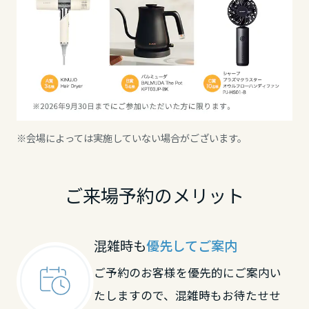
ミサワアイデンティティ
甲信越・北陸
富山県
新潟県
※会場によっては実施していない場合がございます。
石川県
ご来場予約のメリット
福井県
混雑時も
優先してご案内
ご予約のお客様を優先的にご案内い
山梨県
たしますので、混雑時もお待たせせ