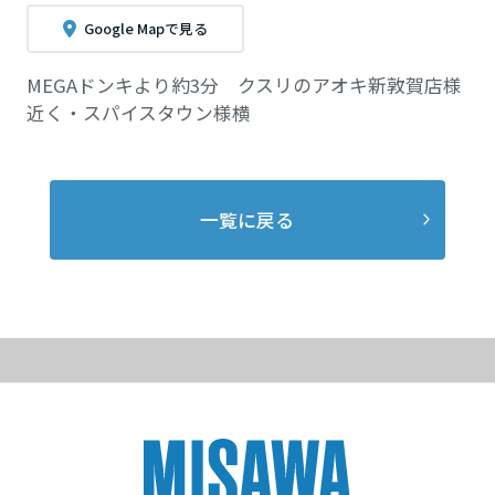
長崎県
Google Mapで見る
MEGAドンキより約3分 クスリのアオキ新敦賀店様
熊本県
近く・スパイスタウン様横
大分県
一覧に戻る
宮崎県
鹿児島県