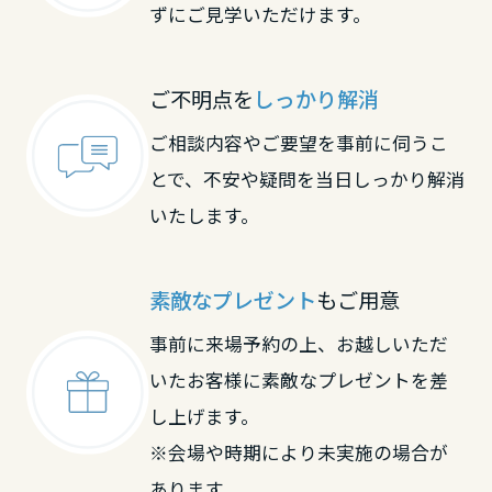
ずにご見学いただけます。
長野県
東海エリア
ご不明点を
しっかり解消
ご相談内容やご要望を事前に伺うこ
岐阜県
とで、不安や疑問を当日しっかり解消
いたします。
静岡県
素敵なプレゼント
もご用意
愛知県
事前に来場予約の上、お越しいただ
いたお客様に素敵なプレゼントを差
三重県
し上げます。
※会場や時期により未実施の場合が
近畿エリア
あります。