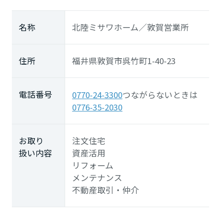
中国・四国エリア
名称
北陸ミサワホーム／敦賀営業所
鳥取県
住所
福井県敦賀市呉竹町1-40-23
島根県
電話番号
0770-24-3300
つながらないときは
0776-35-2030
岡山県
お取り
注文住宅
扱い内容
資産活用
広島県
リフォーム
メンテナンス
不動産取引・仲介
山口県