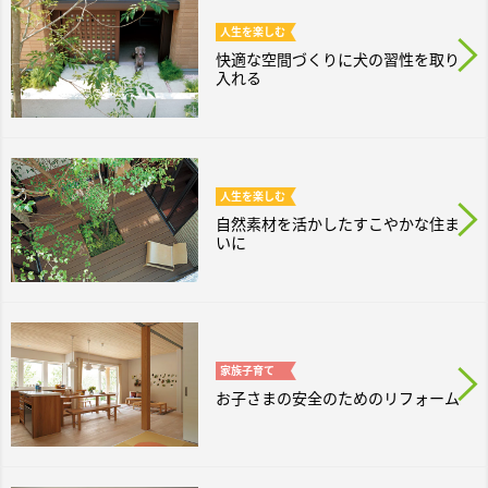
人生を
楽しむ
快適な空間づくりに犬の習性を取り
入れる
人生を
楽しむ
自然素材を活かしたすこやかな住ま
いに
家族
子育て
お子さまの安全のためのリフォーム