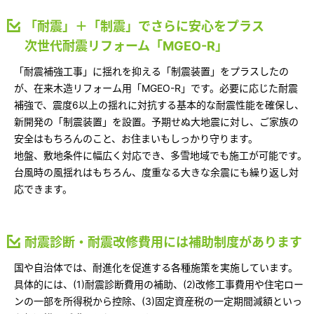
「耐震」＋「制震」でさらに安心をプラス
次世代耐震リフォーム「MGEO-R」
「耐震補強工事」に揺れを抑える「制震装置」をプラスしたの
が、在来木造リフォーム用「MGEO-R」です。必要に応じた耐震
補強で、震度6以上の揺れに対抗する基本的な耐震性能を確保し、
新開発の「制震装置」を設置。予期せぬ大地震に対し、ご家族の
安全はもちろんのこと、お住まいもしっかり守ります。
地盤、敷地条件に幅広く対応でき、多雪地域でも施工が可能です。
台風時の風揺れはもちろん、度重なる大きな余震にも繰り返し対
応できます。
耐震診断・耐震改修費用には補助制度があります
国や自治体では、耐進化を促進する各種施策を実施しています。
具体的には、(1)耐震診断費用の補助、(2)改修工事費用や住宅ロー
ンの一部を所得税から控除、(3)固定資産税の一定期間減額といっ