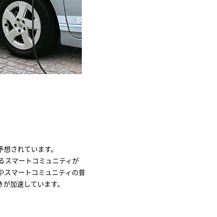
予想されています。
るスマートコミュニティが
やスマートコミュニティの普
きが加速しています。