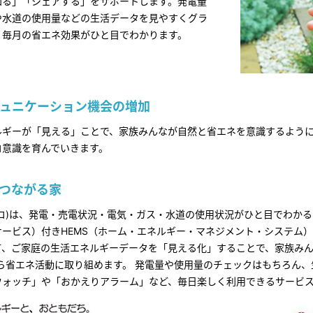
知る」「シェアする」をサポートします。発電量
や水道の使用量などの生活データを見やすくグラ
、毎月の省エネ効果がひと目でわかります。
ュニケーション機会の増加
ルギーが「見える」ことで、家族みんなが自然と省エネを意識するよう
コ意識を育んでいきます。
つながる家
エネココ)は、発電・売電状況・電気・ガス・水道の使用状況がひと目でわか
ービス）付きHEMS（ホーム・エネルギー・マネジメント・システム）
て、ご家庭の生活エネルギーデータを「見える化」することで、家族みん
ら省エネ活動に取り組めます。 発電量や使用量のチェックはもちろん
ウォッチ」や「おかえりアラーム」など、毎日楽しく利用できるサービ