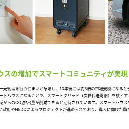
ウスの増加でスマートコミュニティが実現
一元管理を行う住まいが急増し、10年後には約3倍の市場規模になると
ートハウスになることで、スマートグリッド（次世代送電網）を核とす
域からのCO
排出量が削減できると期待されています。スマートハウス
2
に政府やNEDOによるプロジェクトが進められており、導入に向けた動