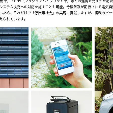
自動車）・PHV（プラグインハイブリッド車）等との連携を見すえた配
システム拡充への対応を施すことも可能。今後普及が期待される電気自
ないため、それだけで「低炭素社会」の実現に貢献しますが、搭載のバ
えられています。