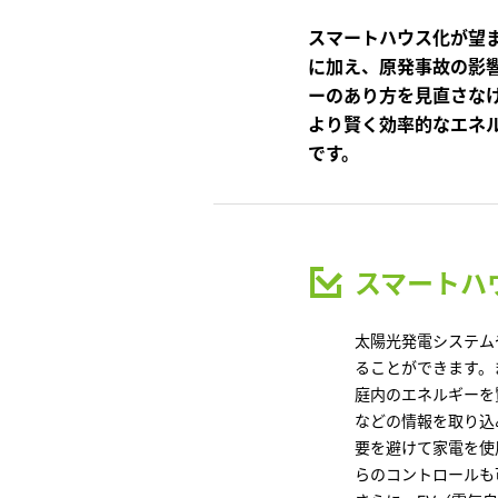
インテリア
環境活動
スマートハウス化が望
住まいづくりガイド
に加え、原発事故の影
ーのあり方を見直さな
より賢く効率的なエネ
です。
スマートハ
太陽光発電システム
ることができます。
庭内のエネルギーを
などの情報を取り込
要を避けて家電を使
らのコントロールも