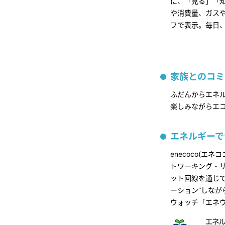
に、「見る」「
や消費量、ガス
フで表示。毎日
家族とのコミ
ふだんからエネ
楽しみながらエ
エネルギーで
enecoco(
トワーキング・サ
ット回線を通じ
ーション”しなが
ウォッチ「エネ