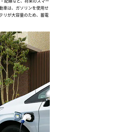
管・配線など、将来のスマー
動車は、ガソリンを使用せ
ッテリが大容量のため、蓄電