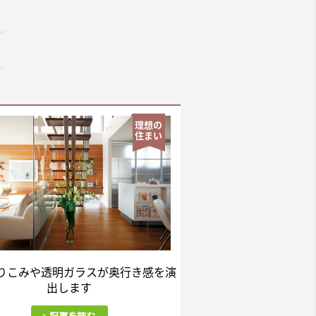
理想の
住まい
りこみや透明ガラスが奥行き感を演
出します