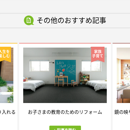
その他のおすすめ記事
人生を
家族
楽しむ
子育て
り入れる
お子さまの教育のためのリフォーム
鏡の映