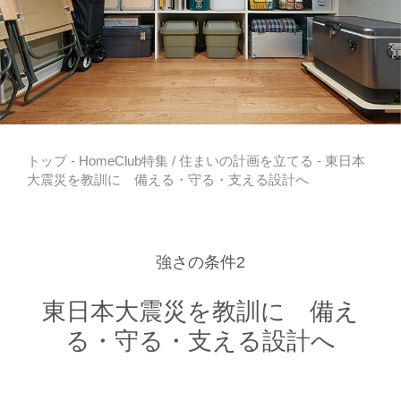
トップ
-
HomeClub特集
/
住まいの計画を立てる
- 東日本
大震災を教訓に 備える・守る・支える設計へ
強さの条件2
東日本大震災を教訓に 備え
る・守る・支える設計へ