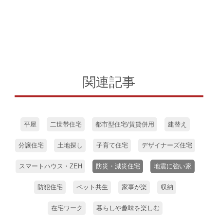
関連記事
平屋
二世帯住宅
都市型住宅/賃貸併用
建替え
分譲住宅
土地探し
子育て住宅
デザイナーズ住宅
スマートハウス・ZEH
防災・減災住宅
地震に強い家
防犯住宅
ペット共生
家事が楽
収納
在宅ワーク
暮らしや趣味を楽しむ