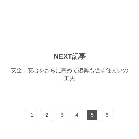
NEXT記事
安全・安心をさらに高めて復興も促す住まいの
工夫
1
2
3
4
5
6