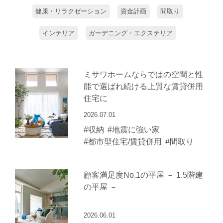
健康・リラクゼーション
資金計画
間取り
インテリア
ガーデニング・エクステリア
ミサワホームならではの空間と性
能で選ばれ続ける上質な賃貸併用
住宅に
2026.07.01
#収納
#地震に強い家
#都市型住宅/賃貸併用
#間取り
顧客満足度No.1の平屋 － 1.5階建
の平屋 －
2026.06.01