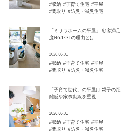
#収納
#子育て住宅
#平屋
#間取り
#防災・減災住宅
「ミサワホームの平屋」 顧客満足
度No.1※1の理由とは
2026.06.01
#収納
#子育て住宅
#平屋
#間取り
#防災・減災住宅
「子育て世代」の平屋は 親子の距
離感や家事動線を重視
2026.06.01
#収納
#子育て住宅
#平屋
#間取り
#防災・減災住宅