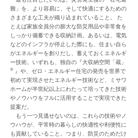
難」を、より容易に、そして快適にするための
さまざまな工夫が織り込まれていること。 た
とえば家族全員分の膨大な防災用品や非常食を
しっかり備蓄できる収納計画。あるいは、電気
などのインフラが停止した際にも、住まい自ら
がエネルギーを創りだし、蓄えておくエネルギ
ー技術。いずれも、独自の『大収納空間「蔵」
®
』や、ゼロ・エネルギー住宅の発売を世界で
初めて実現させたエネルギー技術など、ミサワ
ホームが半世紀以上にわたって培ってきた技術
やノウハウをフルに活用することで実現できた
提案だ。
もう一つ見逃せないのは、これらの技術やノ
ウハウが、平常時の暮らしの快適性や利便性に
も貢献していること。つまり、防災のためだけ