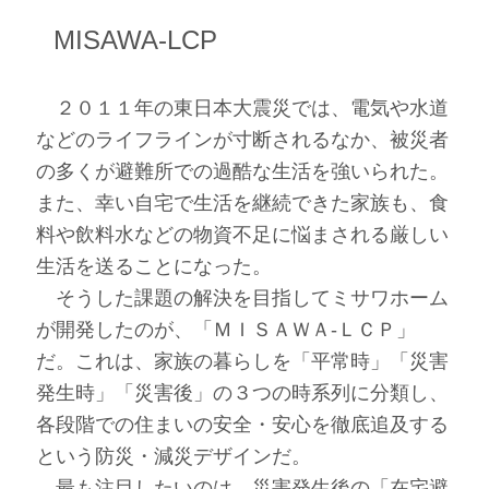
MISAWA-LCP
２０１１年の東日本大震災では、電気や水道
などのライフラインが寸断されるなか、被災者
の多くが避難所での過酷な生活を強いられた。
また、幸い自宅で生活を継続できた家族も、食
料や飲料水などの物資不足に悩まされる厳しい
生活を送ることになった。
そうした課題の解決を目指してミサワホーム
が開発したのが、「ＭＩＳＡＷＡ‐ＬＣＰ」
だ。これは、家族の暮らしを「平常時」「災害
発生時」「災害後」の３つの時系列に分類し、
各段階での住まいの安全・安心を徹底追及する
という防災・減災デザインだ。
最も注目したいのは、災害発生後の「在宅避