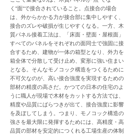
く"面"で接合されていること。点接合の場合
は、外からかかる力が接合部に集中しやすく、
接合のズレや破損が生じやすくなる。一方、木
質パネル接着工法は、「床面・壁面・屋根面」
すべてのパネルをそれぞれの面同士で強固に接
合するため、建物が一体の箱型となり、外力を
箱全体で分散して受け止め、変形に強い住まい
となる。そんなモノコック構造をつくるために
不可欠なのが、高い接合強度を実現するための
部材の精度の高さだ。かつての日本の住宅のよ
うに職人が現場で木材をカットする方法では、
精度や品質にばらつきが出て、接合強度に影響
を及ぼしてしまう。つまり、モノコック構造の
強さを最大限に発揮するためには、高精度・高
品質の部材を安定的につくれる工場生産の体制