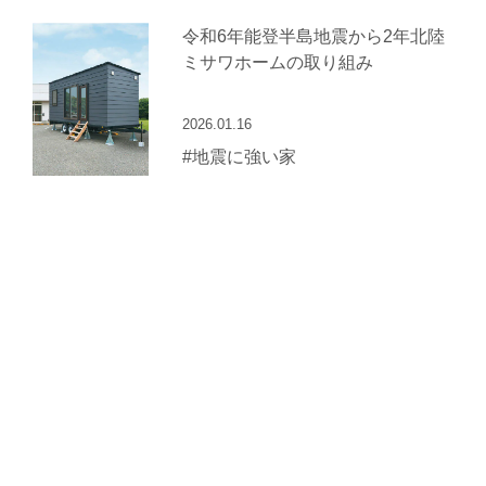
令和6年能登半島地震から2年北陸
ミサワホームの取り組み
2026.01.16
#地震に強い家