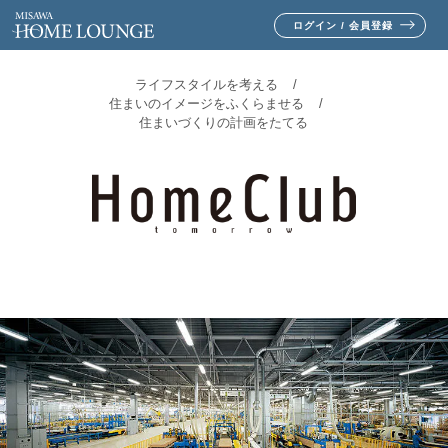
ログイン / 会員登録
ライフスタイルを考える
住まいのイメージをふくらませる
住まいづくりの計画をたてる