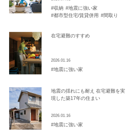
#収納
#地震に強い家
#都市型住宅/賃貸併用
#間取り
在宅避難のすすめ
2026.01.16
#地震に強い家
地震の揺れにも耐え 在宅避難を実
現した築17年の住まい
2026.01.16
#地震に強い家