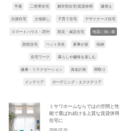
平屋
二世帯住宅
都市型住宅/賃貸併用
建替え
分譲住宅
土地探し
子育て住宅
デザイナーズ住宅
スマートハウス・ZEH
防災・減災住宅
地震に強い家
防犯住宅
ペット共生
家事が楽
収納
在宅ワーク
暮らしや趣味を楽しむ
健康・リラクゼーション
資金計画
間取り
インテリア
ガーデニング・エクステリア
ミサワホームならではの空間と性
能で選ばれ続ける上質な賃貸併用
住宅に
2026.07.01