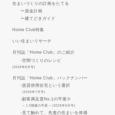
住まいづくりの計画をたてる
ー
資金計画
ー
建てどきガイド
Home Club特集
いい住まいリサーチ
月刊誌「Home Club」のご紹介
-
空間づくりのレシピ
(2026年8月号)
月刊誌「Home Club」バックナンバー
-
賃貸併用住宅という選択
(2026年7月号)
-
顧客満足度No.1の平屋※
─ 1.5階建の平屋 ─ (2026年6月号)
-
見て触れて、先進の住まいを体感