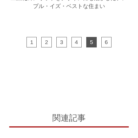
プル・イズ・ベストな住まい
1
2
3
4
5
6
関連記事