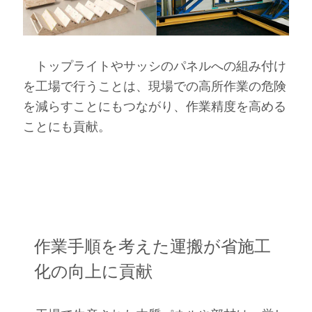
トップライトやサッシのパネルへの組み付け
を工場で行うことは、現場での高所作業の危険
を減らすことにもつながり、作業精度を高める
ことにも貢献。
作業手順を考えた運搬が省施工
化の向上に貢献