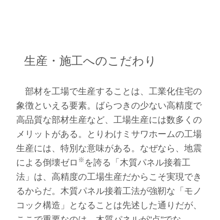
生産・施工へのこだわり
部材を工場で生産することは、工業化住宅の
象徴といえる要素。ばらつきの少ない高精度で
高品質な部材生産など、工場生産には数多くの
メリットがある。とりわけミサワホームの工場
生産には、特別な意味がある。なぜなら、地震
※
による倒壊ゼロ
を誇る「木質パネル接着工
法」は、高精度の工場生産だからこそ実現でき
るからだ。木質パネル接着工法が強靭な「モノ
コック構造」となることは先述した通りだが、
ここで重要なのは、木質パネルが"点"でな