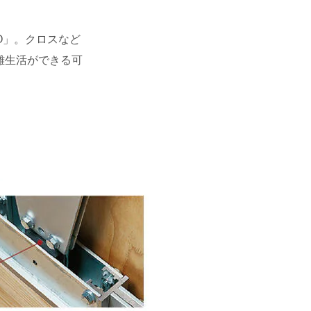
O」。クロスなど
難生活ができる可