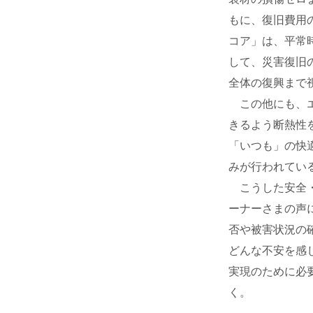
もに、復旧費用
コア」は、平常
して、災害復旧
全体の復興まで
この他にも、エ
きるよう断熱性
「いつも」の快
みが行われてい
こうした安全・
ーナーさまの声
否や被害状況の
どんな不安を感
実現のために必
く。