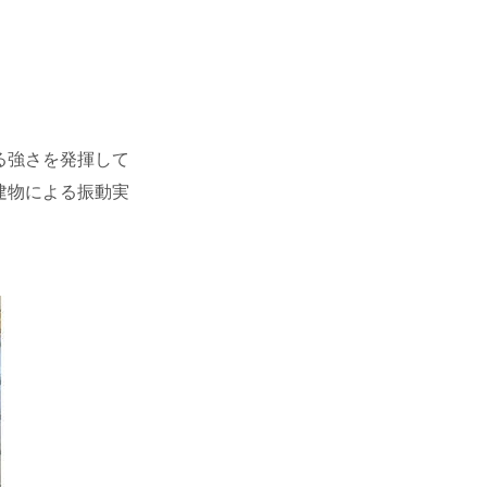
る強さを発揮して
建物による振動実