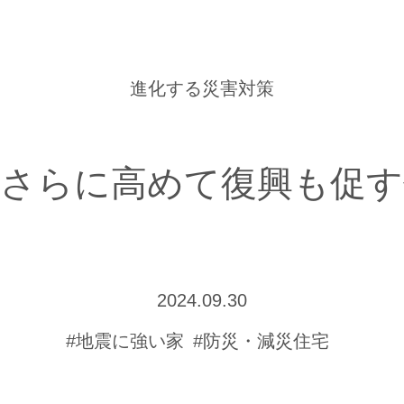
進化する災害対策
をさらに高めて復興も促す
2024.09.30
#地震に強い家
#防災・減災住宅