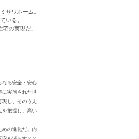
るミサワホーム。
っている。
住宅の実現だ。
らなる安全・安心
年に実施された世
再現し、そのうえ
点を把握し、高い
ための進化だ。内
不安を減らすとと