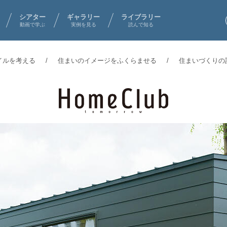
シアター
ギャラリー
ライブラリー
動画で学ぶ
実例を見る
読んで知る
イルを考える
住まいのイメージをふくらませる
住まいづくりの