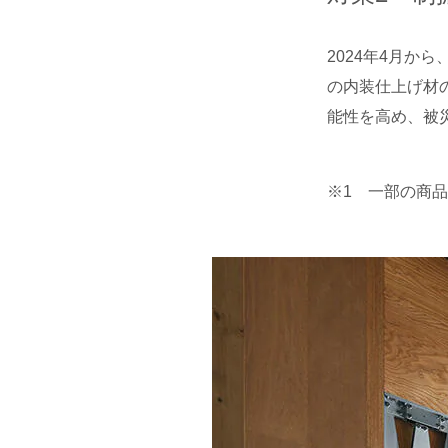
2024年4月か
の内装仕上げ材
能性を高め、被
※1 一部の商