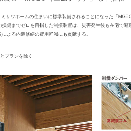
ら、ミサワホームの住まいに標準装備されることになった「MGE
の損傷までゼロを目指した制振装置は、災害発生後も在宅で避
災による内装修繕の費用軽減にも貢献する。
品とプランを除く