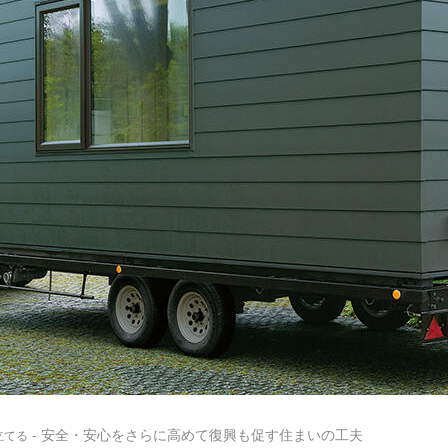
- 安全・安心をさらに高めて復興も促す住まいの工夫
立てる