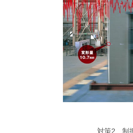
対策2 制