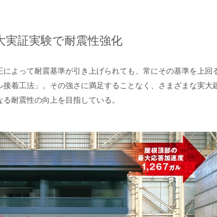
大実証実験で耐震性強化
正によって耐震基準が引き上げられても、常にその基準を上回
ル接着工法」。その強さに満足することなく、さまざまな実大
なる耐震性の向上を目指している。