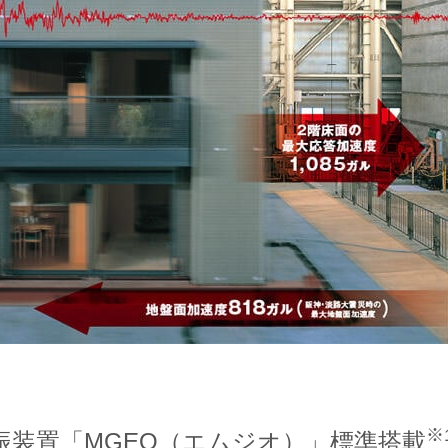
※
振装置「MGEO（エムジオ）」標準搭載