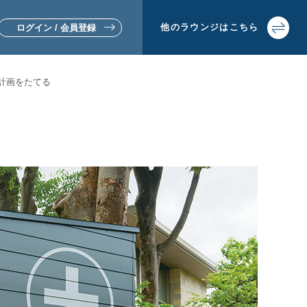
他の
ラウンジは
こちら
ログイン / 会員登録
計画をたてる
▼リフォームをお考えの方
▼土地活用・賃貸経営をお考えの方