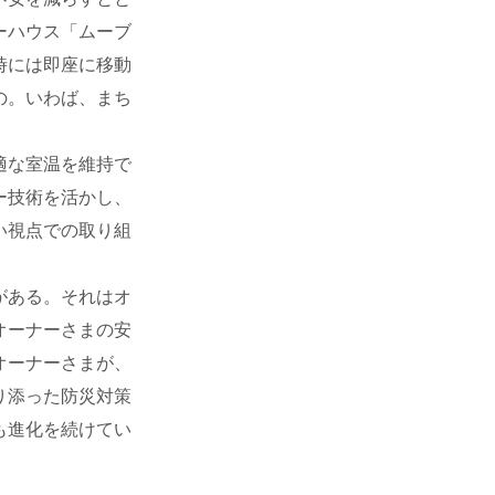
ーハウス「ムーブ
時には即座に移動
の。いわば、まち
適な室温を維持で
ー技術を活かし、
い視点での取り組
がある。それはオ
オーナーさまの安
オーナーさまが、
り添った防災対策
も進化を続けてい