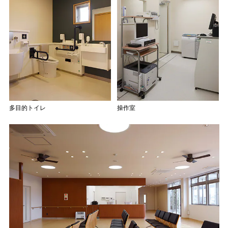
多目的トイレ
操作室