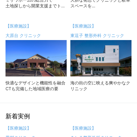
土地探しから開業支援までトー
スペースを
タルバックアップ
確保した医療ビル
【医療施設】
【医療施設】
大原台 クリニック
東逗子 整形外科 クリニック
快適なデザインと機能性を融合
海の街の空に映える爽やかなク
CTも完備した地域医療の要
リニック
新着実例
【医療施設】
【医療施設】