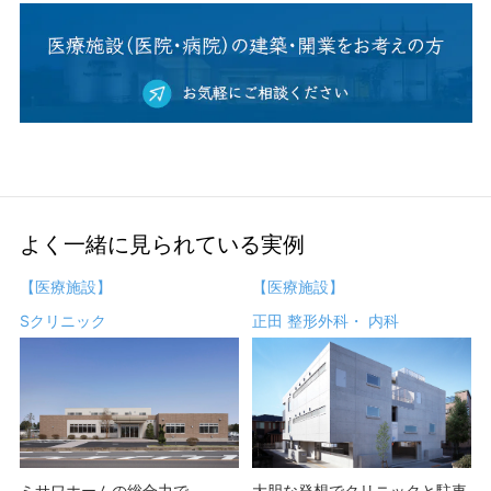
よく一緒に見られている実例
【医療施設】
【医療施設】
Sクリニック
正田 整形外科・ 内科
ミサワホームの総合力で
大胆な発想でクリニックと駐車