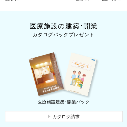
隣地への移転新築
「Y：寄りそう」クリニック
医療施設の建築･開業
カタログパックプレゼント
医療施設建築･開業パック
カタログ請求