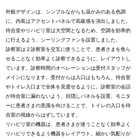
外観デザインは、シンプルながらも温かみのある色調
に。内装はアクセントパネルで高級感を演出しました。
待合室やリハビリ室は大空間となるため、空調を効率的
に行えるよう、シーリングファンを設置しました。
診察室は２診察室を交互に使うことで、患者さまを焦ら
せることなく効率よく診察できるように、レイアウトし
ています。診察時間のオペレーションは受付スタッフが
メインになります。受付からは入口はもちろん、待合室
やトイレ入口まで全体を見渡せるように。診察室の会話
が待合室に漏れないよう、目隠しパネルを設置。モニタ
ーに患者さまの意識を向けることで、トイレの入口を待
合室の視線からはずしています。
リハビリ室の機器は、患者さまが迷うことなく効率よく
リハビリできるよう機器をレイアウト。細かい気配りが