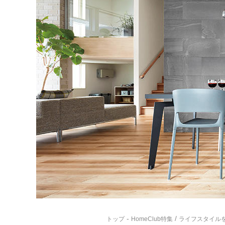
-
/
トップ
HomeClub特集
ライフスタイル