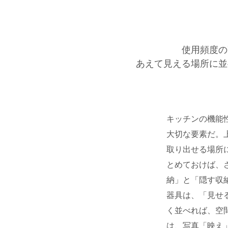
使用頻度の
あえて見える場所に並
キッチンの機能
大切な要素だ。
取り出せる場所
とめておけば、
納」と「隠す収
器具は、「見せ
く並べれば、空
は、写真「映え