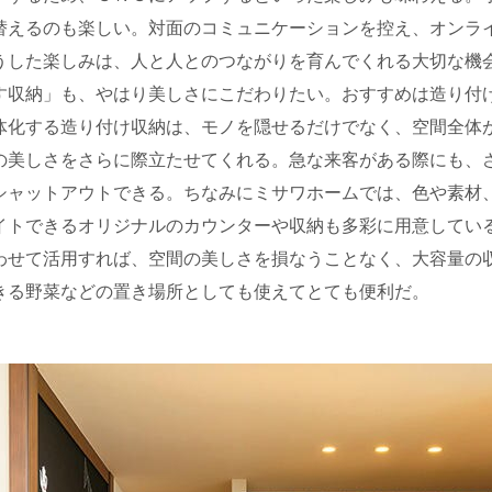
替えるのも楽しい。対面のコミュニケーションを控え、オンラ
うした楽しみは、人と人とのつながりを育んでくれる大切な機
す収納」も、やはり美しさにこだわりたい。おすすめは造り付
体化する造り付け収納は、モノを隠せるだけでなく、空間全体
の美しさをさらに際立たせてくれる。急な来客がある際にも、
シャットアウトできる。ちなみにミサワホームでは、色や素材
イトできるオリジナルのカウンターや収納も多彩に用意してい
わせて活用すれば、空間の美しさを損なうことなく、大容量の
きる野菜などの置き場所としても使えてとても便利だ。