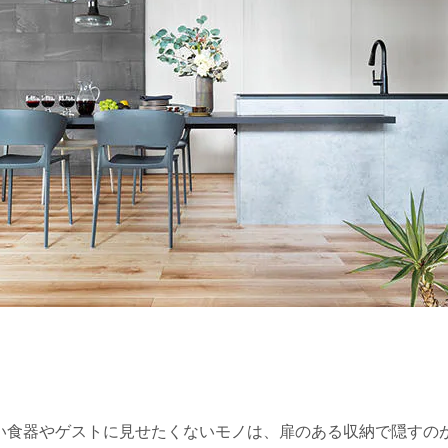
い食器やゲストに見せたくないモノは、扉のある収納で隠すの