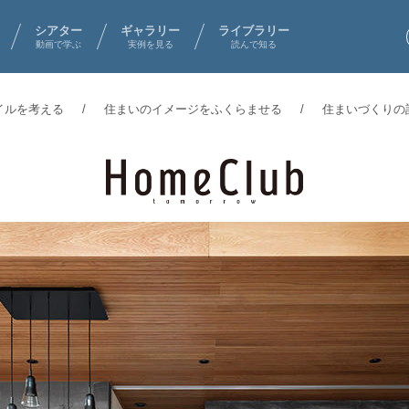
シアター
ギャラリー
ライブラリー
動画で学ぶ
実例を見る
読んで知る
イルを考える
住まいのイメージをふくらませる
住まいづくりの