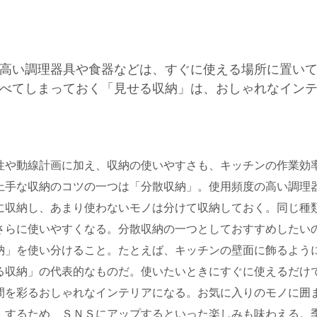
高い調理器具や食器などは、すぐに使える場所に置い
べてしまっておく「見せる収納」は、おしゃれなイン
性や動線計画に加え、収納の使いやすさも、キッチンの作業効
上手な収納のコツの一つは「分散収納」。使用頻度の高い調理
に収納し、あまり使わないモノは分けて収納しておく。同じ種
さらに使いやすくなる。分散収納の一つとしておすすめしたい
納」を使い分けること。たとえば、キッチンの壁面に飾るよう
る収納」の代表的なものだ。使いたいときにすぐに使えるだけ
間を彩るおしゃれなインテリアになる。お気に入りのモノに囲
」するため、ＳＮＳにアップするといった楽しみも味わえる。