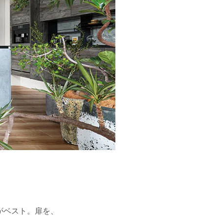
がベスト。扉を、