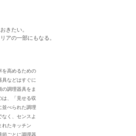
ておきたい。
テリアの一部にもなる。
率を高めるための
器具などはすぐに
類の調理器具をま
のは、「見せる収
に並べられた調理
でなく、センスよ
まれたキッチン
季節ごとに調理器