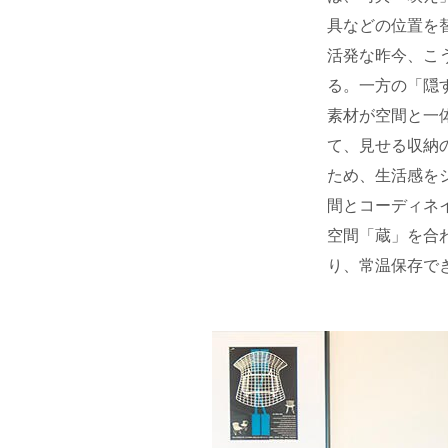
具などの位置を
活発な昨今、こ
る。一方の「隠
素材が空間と一
て、見せる収納
ため、生活感を
間とコーディネ
空間「蔵」を合
り、常温保存で