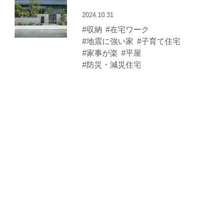
2024.10.31
#収納
#在宅ワーク
#地震に強い家
#子育て住宅
#家事が楽
#平屋
#防災・減災住宅