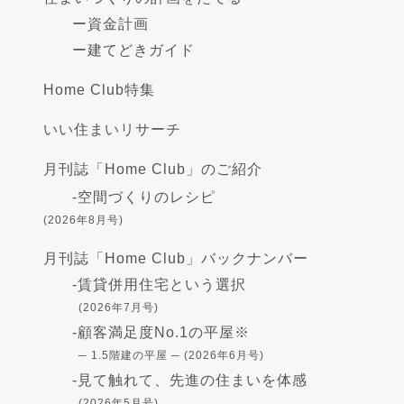
ー
資金計画
ー
建てどきガイド
Home Club特集
いい住まいリサーチ
月刊誌「Home Club」のご紹介
-
空間づくりのレシピ
(2026年8月号)
月刊誌「Home Club」バックナンバー
-
賃貸併用住宅という選択
(2026年7月号)
-
顧客満足度No.1の平屋※
─ 1.5階建の平屋 ─ (2026年6月号)
-
見て触れて、先進の住まいを体感
(2026年5月号)