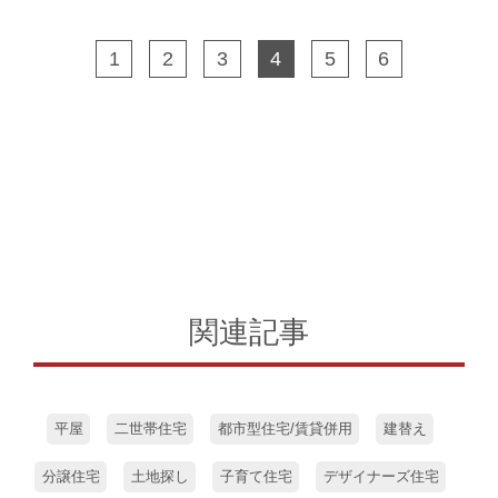
1
2
3
4
5
6
関連記事
平屋
二世帯住宅
都市型住宅/賃貸併用
建替え
分譲住宅
土地探し
子育て住宅
デザイナーズ住宅