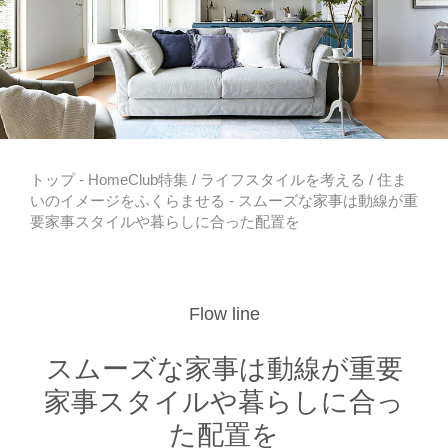
トップ
-
HomeClub特集
/
ライフスタイルを考える
/
住ま
いのイメージをふくらませる
- スムーズな家事は動線が重
要家事スタイルや暮らしに合った配置を
Flow line
スムーズな家事は動線が重要
家事スタイルや暮らしに合っ
た配置を