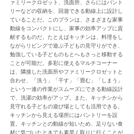
ァミリークロゼット、洗面所、さらにはパント
リーなどの収納を、回遊できる動線上に設計し
ていることだ。このプランは、さまざまな家事
動線をコンパクトにし、家事の効率アップに貢
献するものだ。たとえばキッチンは、料理をし
ながらリビングで遊ぶ子どもの見守りができ、
勉強している子どものもとへもさっと移動する
ことが可能だ。多彩に使えるマルチコーナー
は、隣接した洗面所やファミリークロゼットと
合わせ、「洗う」「干す」「畳む」「しまう」
という一連の作業がスムーズにできる動線設計
で、洗濯の効率がアップ。また、キッチンから
見守れる子どもの遊び場としても活用できる。
キッチンから見える場所にはパントリーを設
置。キッチンとの動線が短いため、足りない食
材に気づいたときでも素早く取りに行くことが