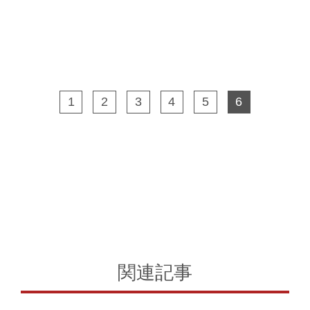
1
2
3
4
5
6
関連記事