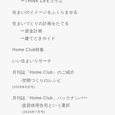
ー
THINK LIFEコラム
住まいのイメージをふくらませる
住まいづくりの計画をたてる
ー
資金計画
ー
建てどきガイド
Home Club特集
いい住まいリサーチ
月刊誌「Home Club」のご紹介
-
空間づくりのレシピ
(2026年8月号)
月刊誌「Home Club」バックナンバー
-
賃貸併用住宅という選択
(2026年7月号)