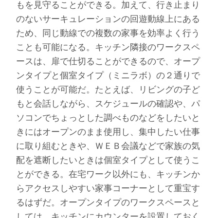
もを見守ることができる。加えて、行き止まり
のないサーキュレーションの回遊動線上にある
ため、同じ動線での複数の家事を効率よく行う
ことも可能になる。キッチン隣接のワークスペ
ースは、扉で仕切ることができるので、オープ
ンタイプと個室タイプ（ミニラボ）の２通りで
使うことが可能だ。たとえば、リビングの子ど
もと会話しながら、スケジュールの確認や、パ
ソコンでちょっとした調べものなどをしたいと
きにはオープンのまま使用し、集中したい仕事
に取り組むときや、ＷＥＢ会議などで家族の気
配を遮断したいときは個室タイプとして使うこ
とができる。在宅ワーク以外にも、キッチンか
らアクセスしやすい家事コーナーとして重宝す
るはずだ。オープンタイプのワークスペースと
しては、キッチンにカウンターを設置しておく