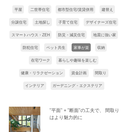
平屋
二世帯住宅
都市型住宅/賃貸併用
建替え
分譲住宅
土地探し
子育て住宅
デザイナーズ住宅
スマートハウス・ZEH
防災・減災住宅
地震に強い家
防犯住宅
ペット共生
家事が楽
収納
在宅ワーク
暮らしや趣味を楽しむ
健康・リラクゼーション
資金計画
間取り
インテリア
ガーデニング・エクステリア
"平面" + "断面"の工夫で、 間取り
はより魅力的に