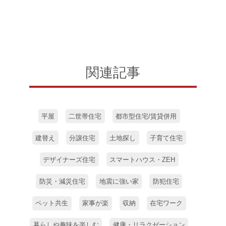
関連記事
平屋
二世帯住宅
都市型住宅/賃貸併用
建替え
分譲住宅
土地探し
子育て住宅
デザイナーズ住宅
スマートハウス・ZEH
防災・減災住宅
地震に強い家
防犯住宅
ペット共生
家事が楽
収納
在宅ワーク
暮らしや趣味を楽しむ
健康・リラクゼーション