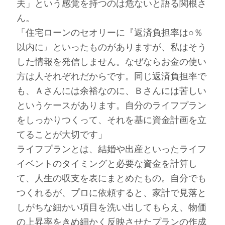
夫」という感覚を持つのは危ないと語る関根さ
ん。
「住宅ローンのセオリーに『返済負担率は○％
以内に』といったものがありますが、私はそう
した情報を発信しません。なぜならお金の使い
方は人それぞれだからです。同じ返済負担率で
も、Ａさんには余裕なのに、Ｂさんには苦しい
というケースがあります。自分のライフプラン
をしっかりつくって、それを基に資金計画を立
てることが大切です」
ライフプランとは、結婚や出産といったライフ
イベントのタイミングと必要な資金を計算し
て、人生の収支を表にまとめたもの。自分でも
つくれるが、プロに依頼すると、家計で見落と
しがちな細かい項目を洗い出してもらえ、物価
の上昇率をきめ細かく反映させたプランの作成