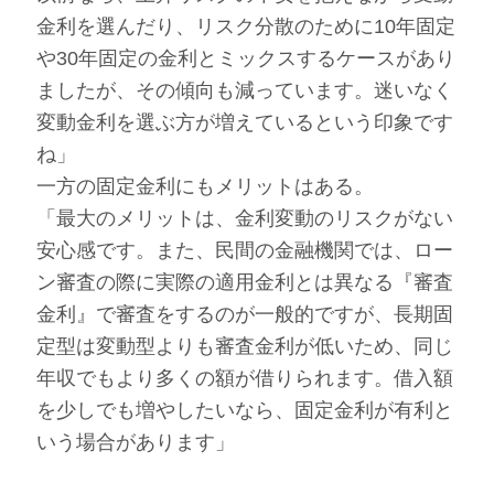
金利を選んだり、リスク分散のために10年固定
や30年固定の金利とミックスするケースがあり
ましたが、その傾向も減っています。迷いなく
変動金利を選ぶ方が増えているという印象です
ね」
一方の固定金利にもメリットはある。
「最大のメリットは、金利変動のリスクがない
安心感です。また、民間の金融機関では、ロー
ン審査の際に実際の適用金利とは異なる『審査
金利』で審査をするのが一般的ですが、長期固
定型は変動型よりも審査金利が低いため、同じ
年収でもより多くの額が借りられます。借入額
を少しでも増やしたいなら、固定金利が有利と
いう場合があります」