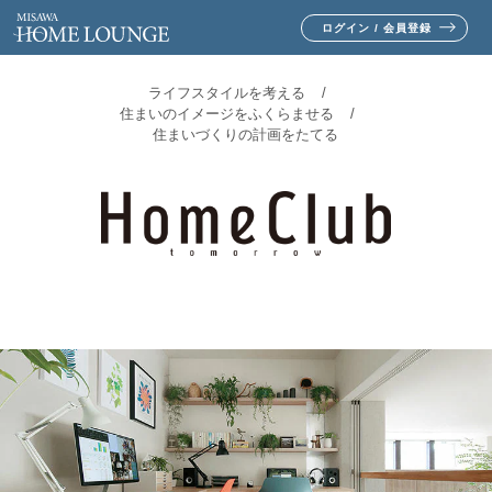
ログイン / 会員登録
ライフスタイルを考える
住まいのイメージをふくらませる
住まいづくりの計画をたてる