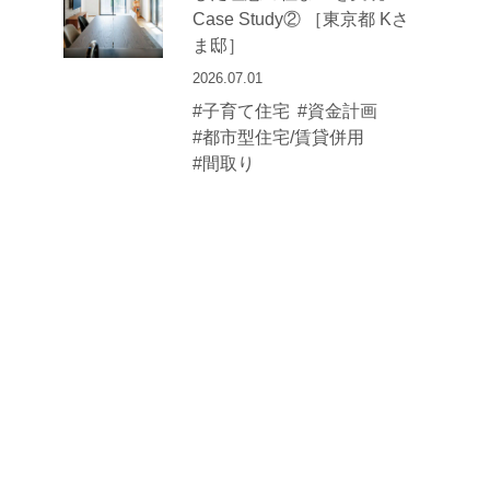
Case Study② ［東京都 Kさ
ま邸］
2026.07.01
#子育て住宅
#資金計画
#都市型住宅/賃貸併用
#間取り