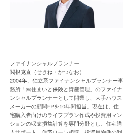
ファイナンシャルプランナー
関根克直（せきね・かつなお）
2004年、独立系ファイナンシャルプランナー事
務所「㈱住まいと保険と資産管理」のファイナ
ンシャルプランナーとして開業し、大手ハウス
メーカーの顧問FPを10年間担当。現在は、住
宅購入者向けのライフプラン作成や投資用マン
ションの収支損益計算を専門分野とし、住宅購
入サポート、住宅ローン相談、投資用物件の利