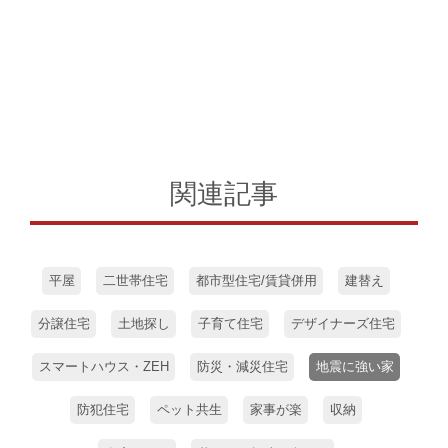
関連記事
平屋
二世帯住宅
都市型住宅/賃貸併用
建替え
分譲住宅
土地探し
子育て住宅
デザイナーズ住宅
スマートハウス・ZEH
防災・減災住宅
地震に強い家
防犯住宅
ペット共生
家事が楽
収納