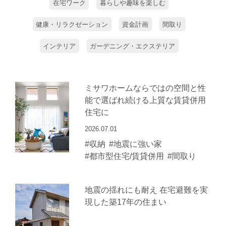
在宅ワーク
暮らしや趣味を楽しむ
健康・リラクゼーション
資金計画
間取り
インテリア
ガーデニング・エクステリア
ミサワホームならではの空間と性
能で選ばれ続ける上質な賃貸併用
住宅に
2026.07.01
#収納
#地震に強い家
#都市型住宅/賃貸併用
#間取り
地震の揺れにも耐え 在宅避難を実
現した築17年の住まい