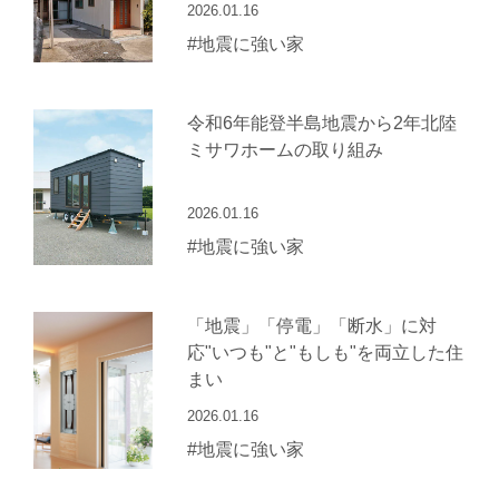
2026.01.16
#地震に強い家
令和6年能登半島地震から2年北陸
ミサワホームの取り組み
2026.01.16
#地震に強い家
「地震」「停電」「断水」に対
応"いつも"と"もしも"を両立した住
まい
2026.01.16
#地震に強い家