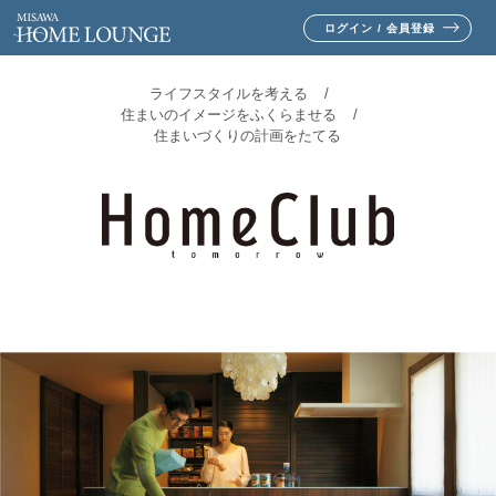
ログイン / 会員登録
ライフスタイルを考える
住まいのイメージをふくらませる
住まいづくりの計画をたてる