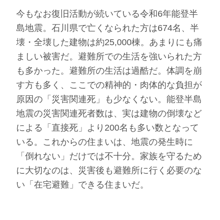
今もなお復旧活動が続いている令和6年能登半
島地震。石川県で亡くなられた方は674名、半
壊・全壊した建物は約25,000棟。あまりにも痛
ましい被害だ。避難所での生活を強いられた方
も多かった。避難所の生活は過酷だ。体調を崩
す方も多く、ここでの精神的・肉体的な負担が
原因の「災害関連死」も少なくない。能登半島
地震の災害関連死者数は、実は建物の倒壊など
による「直接死」より200名も多い数となって
いる。これからの住まいは、地震の発生時に
「倒れない」だけでは不十分。家族を守るため
に大切なのは、災害後も避難所に行く必要のな
い「在宅避難」できる住まいだ。