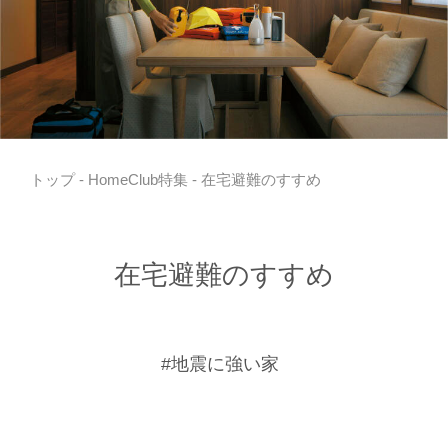
トップ
-
HomeClub特集
- 在宅避難のすすめ
在宅避難のすすめ
#地震に強い家