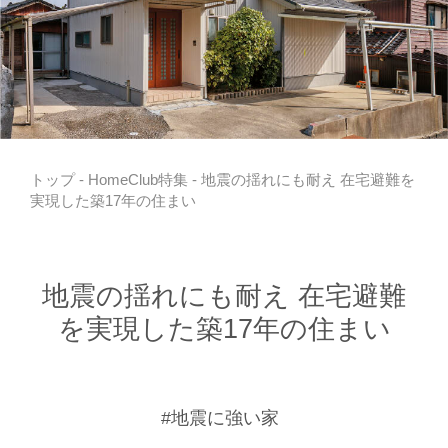
トップ
-
HomeClub特集
- 地震の揺れにも耐え 在宅避難を
実現した築17年の住まい
地震の揺れにも耐え 在宅避難
を実現した築17年の住まい
#地震に強い家