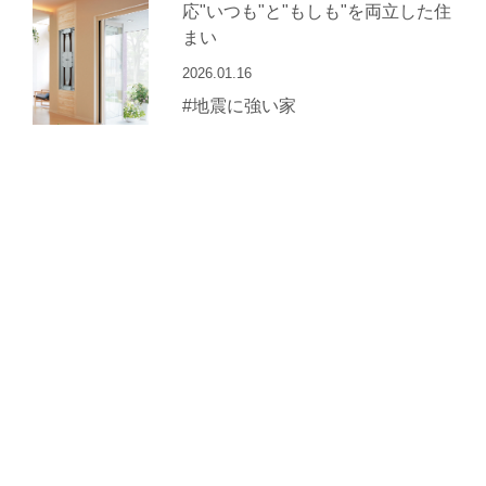
応"いつも"と"もしも"を両立した住
まい
2026.01.16
#地震に強い家