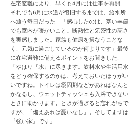
在宅避難により、早くも4月には仕事を再開。
それでも6月に水道が復旧するまでは、給水所
へ通う毎日だった。「感心したのは、寒い季節
でも室内が暖かいこと。断熱性と気密性の高さ
を実感しました。家族も健康を損なうことな
く、元気に過ごしているのが何よりです」最後
に在宅避難に備えるポイントをお聞きした。
「やはり『水』に尽きます。飲料水や生活用水
をどう確保するのかは、考えておいたほうがい
いですね。トイレは凝固剤などがあればなんと
かなるし、ウェットティッシュも入浴できない
ときに助かります。ときが過ぎると忘れがちで
すが、『備えあれば憂いなし』。そしてまずは
『強い家』です」