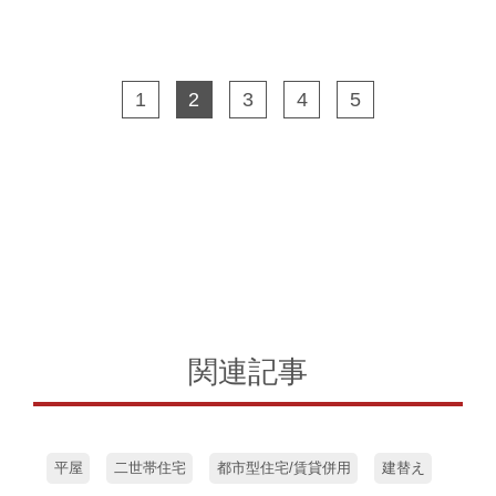
1
2
3
4
5
関連記事
平屋
二世帯住宅
都市型住宅/賃貸併用
建替え