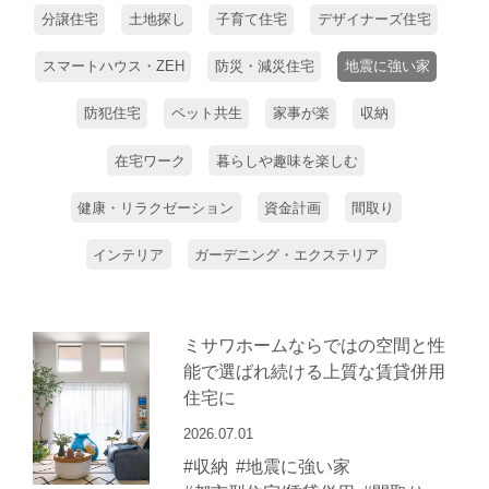
分譲住宅
土地探し
子育て住宅
デザイナーズ住宅
スマートハウス・ZEH
防災・減災住宅
地震に強い家
防犯住宅
ペット共生
家事が楽
収納
在宅ワーク
暮らしや趣味を楽しむ
健康・リラクゼーション
資金計画
間取り
インテリア
ガーデニング・エクステリア
ミサワホームならではの空間と性
能で選ばれ続ける上質な賃貸併用
住宅に
2026.07.01
#収納
#地震に強い家