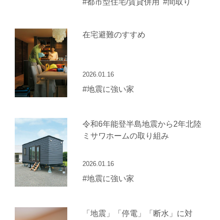
#都市型住宅/賃貸併用
#間取り
在宅避難のすすめ
2026.01.16
#地震に強い家
令和6年能登半島地震から2年北陸
ミサワホームの取り組み
2026.01.16
#地震に強い家
「地震」「停電」「断水」に対