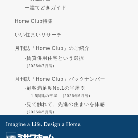
ー
建てどきガイド
Home Club特集
いい住まいリサーチ
月刊誌「Home Club」のご紹介
-
賃貸併用住宅という選択
(2026年7月号)
月刊誌「Home Club」バックナンバー
-
顧客満足度No.1の平屋※
─ 1.5階建の平屋 ─ (2026年6月号)
-
見て触れて、先進の住まいを体感
(2026年5月号)
-
高断熱の住まい - GX志向型住宅-
(2026年4月号)
-
住まいづくりの資金
(2026年3月号)