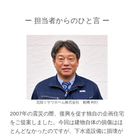
ー 担当者からのひと言 ー
北陸ミサワホーム株式会社 船﨑 利行
2007年の震災の際、復興を促す独自の企画住宅
をご提案しました。今回は建物自体の損傷はほ
とんどなかったのですが、下水道設備に損壊が