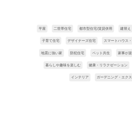
平屋
二世帯住宅
都市型住宅/賃貸併用
建替え
子育て住宅
デザイナーズ住宅
スマートハウス・
地震に強い家
防犯住宅
ペット共生
家事が楽
暮らしや趣味を楽しむ
健康・リラクゼーション
インテリア
ガーデニング・エクス