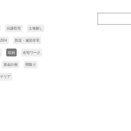
分譲住宅
土地探し
ZEH
防災・減災住宅
収納
在宅ワーク
資金計画
間取り
テリア