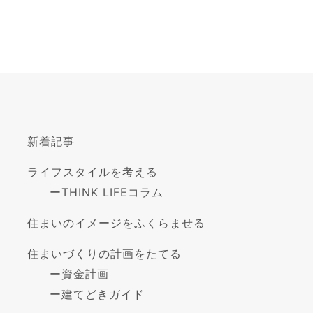
新着記事
ライフスタイルを考える
ー
THINK LIFEコラム
住まいのイメージをふくらませる
住まいづくりの計画をたてる
ー
資金計画
ー
建てどきガイド