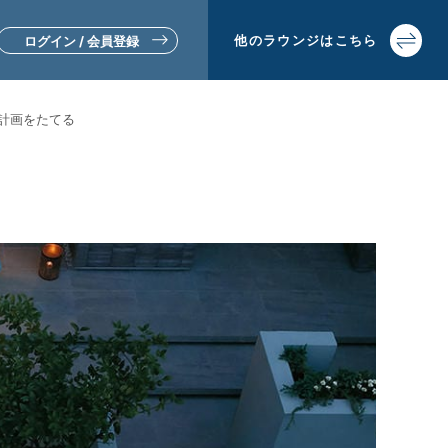
他の
ラウンジは
こちら
ログイン / 会員登録
計画をたてる
▼リフォームをお考えの方
▼土地活用・賃貸経営をお考えの方