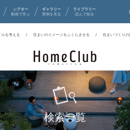
シアター
ギャラリー
ライブラリー
動画で学ぶ
実例を見る
読んで知る
イルを考える
住まいのイメージをふくらませる
住まいづくりの
検索一覧