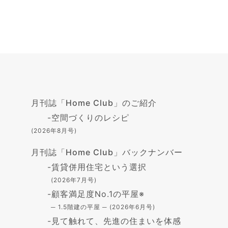
月刊誌「Home Club」のご紹介
-
空間づくりのレシピ
(2026年8月号)
月刊誌「Home Club」バックナンバー
-
賃貸併用住宅という選択
(2026年7月号)
-
顧客満足度No.1の平屋※
─ 1.5階建の平屋 ─ (2026年6月号)
-
見て触れて、先進の住まいを体感