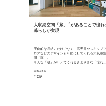
®
大収納空間「蔵」
があることで憧れ
暮らしが実現
圧倒的な収納力だけでなく、高天井やスキップ
ロアなどのデザインも可能にしてくれる大収納
間「蔵」。
そんな「蔵」が叶えてくれるさまざまな「憧れ
暮らし」のカタチを、一つひとつ見てみよう。
2026.02.20
#収納