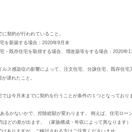
までに契約が行われていること。
新築する場合：2020年9月末
既存住宅を取得する場合、増改築等をする場合：2020年1
ナウイルス感染症の影響によって、注文住宅、分譲住宅、既存住宅
居が遅れたこと。
宅では今月末までに契約を行うことが条件の１つとなっておりま
）
あるかないかで、控除総額が変わります。 例えば、住宅ローン4
万円ほどの差が出ます。 （家族構成・年収によって異なります）
ではありますが、ご検討される方はご注意くださいませ。