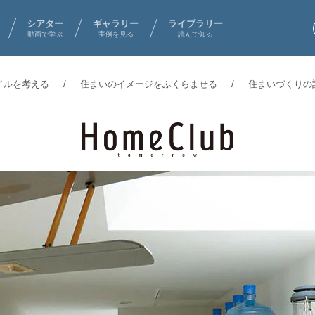
シアター
ギャラリー
ライブラリー
動画で学ぶ
実例を見る
読んで知る
イルを考える
住まいのイメージをふくらませる
住まいづくりの