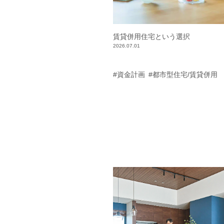
賃貸併用住宅という選択
2026.07.01
#資金計画
#都市型住宅/賃貸併用