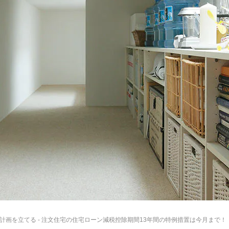
計画を立てる
- 注文住宅の住宅ローン減税控除期間13年間の特例措置は今月まで！