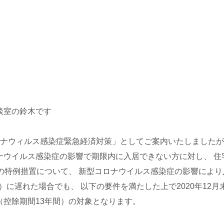
談室の鈴木です
ロナウィルス感染症緊急経済対策」としてご案内いたしましたが
ナウイルス感染症の影響で期限内に入居できない方に対し、 住
間の特例措置について、 新型コロナウイルス感染症の影響によ
月末）に遅れた場合でも、 以下の要件を満たした上で2020年12
（控除期間13年間）の対象となります。