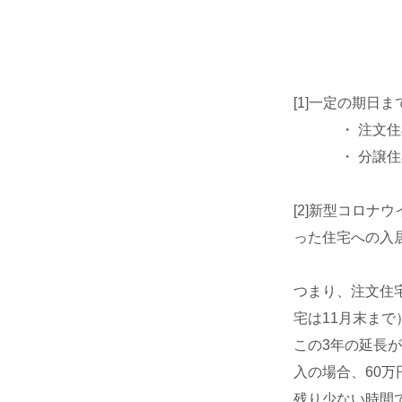
[1]一定の期日
・ 注文住宅を
・ 分譲住宅・
[2]新型コロ
った住宅への入
つまり、注文住
宅は11月末まで
この3年の延長が
入の場合、60
残り少ない時間