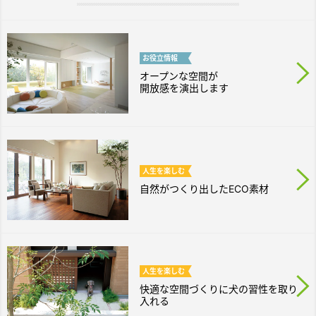
お役立
情報
オープンな空間が
開放感を演出します
人生を
楽しむ
自然がつくり出したECO素材
人生を
楽しむ
快適な空間づくりに犬の習性を取り
入れる