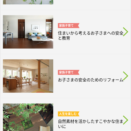
家族
子育て
住まいから考えるお子さまへの安全
と教育
家族
子育て
お子さまの安全のためのリフォーム
人生を
楽しむ
自然素材を活かしたすこやかな住ま
いに