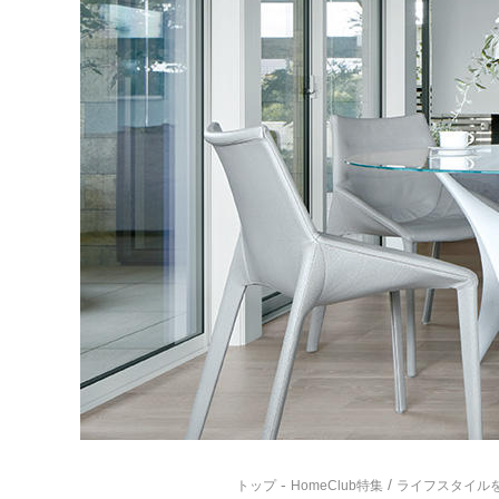
-
/
トップ
HomeClub特集
ライフスタイル