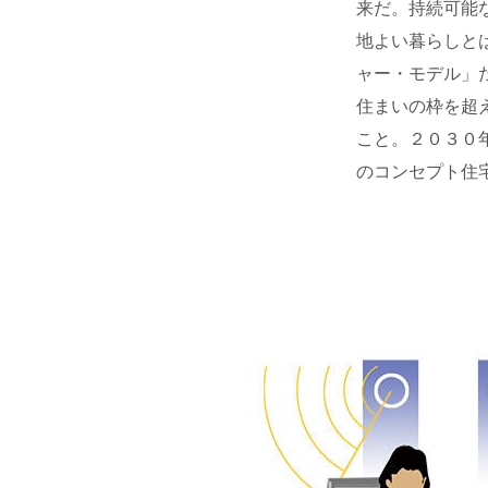
来だ。持続可能
地よい暮らしと
ャー・モデル」
住まいの枠を超
こと。２０３０
のコンセプト住