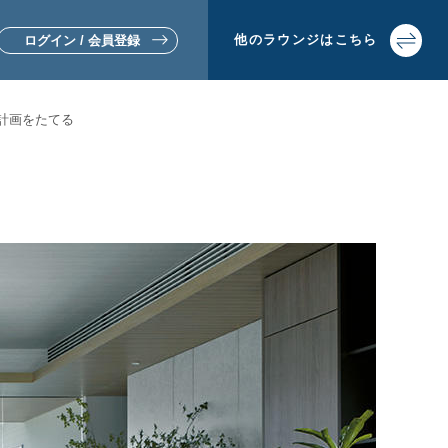
他の
ラウンジは
こちら
ログイン / 会員登録
計画をたてる
▼リフォームをお考えの方
▼土地活用・賃貸経営をお考えの方