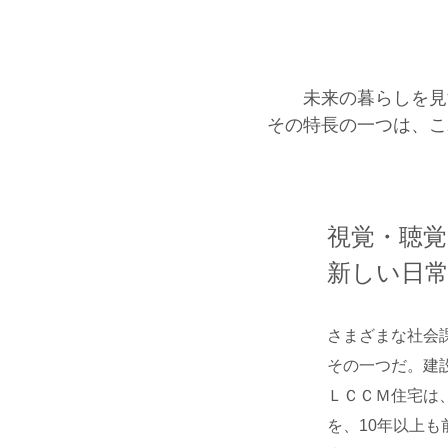
未来の暮らしを見
その特長の一つは、こ
視覚・聴
新しい日
さまざまな社会
その一つだ。建
ＬＣＣＭ住宅は
を、10年以上