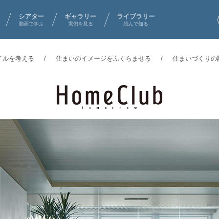
シアター
ギャラリー
ライブラリー
動画で学ぶ
実例を見る
読んで知る
イルを考える
住まいのイメージをふくらませる
住まいづくりの