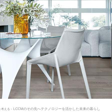
- LCCMのその先へテクノロジーを活かした未来の暮らし
を考える