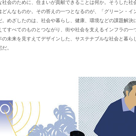
な社会のために、住まいが貢献できることは何か。そうした社
はどんなものか。その答えの一つとなるのが、「グリーン・イ
だ。めざしたのは、社会や暮らし、健康、環境などの課題解決
えてすべてのものとつながり、街や社会を支えるインフラの一
年の未来を見すえてデザインした、サステナブルな社会と暮ら
宅だ。