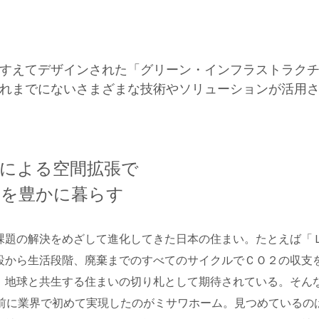
すえてデザインされた「グリーン・インフラストラク
れまでにないさまざまな技術やソリューションが活用
覚による空間拡張で
常を豊かに暮らす
課題の解決をめざして進化してきた日本の住まい。たとえば「
設から生活段階、廃棄までのすべてのサイクルでＣＯ２の収支
、地球と共生する住まいの切り札として期待されている。そん
も前に業界で初めて実現したのがミサワホーム。見つめているの