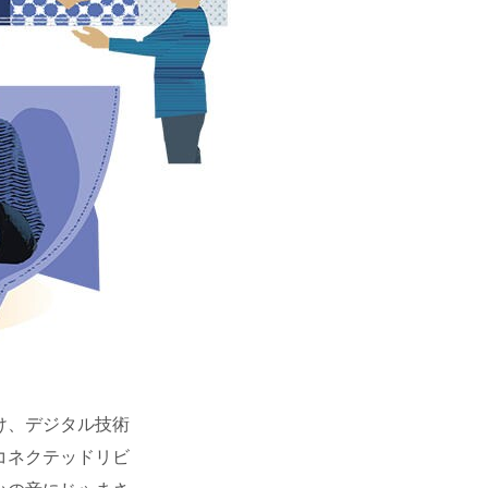
け、デジタル技術
コネクテッドリビ