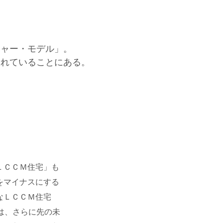
チャー・モデル」。
されていることにある。
ＬＣＣＭ住宅」も
をマイナスにする
なＬＣＣＭ住宅
は、さらに先の未