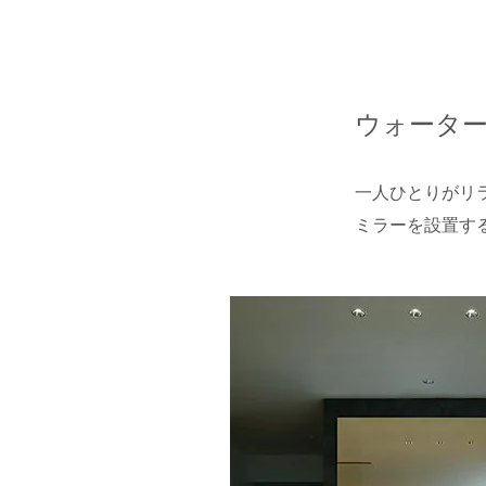
ウォータ
一人ひとりがリ
ミラーを設置す