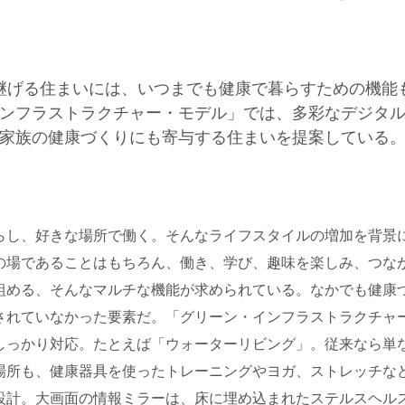
継げる住まいには、いつまでも健康で暮らすための機能
ンフラストラクチャー・モデル」では、多彩なデジタ
家族の健康づくりにも寄与する住まいを提案している
らし、好きな場所で働く。そんなライフスタイルの増加を背景
の場であることはもちろん、働き、学び、趣味を楽しみ、つな
組める、そんなマルチな機能が求められている。なかでも健康
されていなかった要素だ。「グリーン・インフラストラクチャ
しっかり対応。たとえば「ウォーターリビング」。従来なら単
場所も、健康器具を使ったトレーニングやヨガ、ストレッチな
設計。大画面の情報ミラーは、床に埋め込まれたステルスヘル