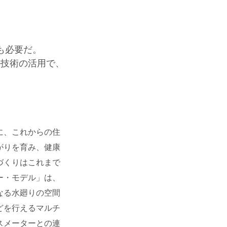
も必要だ。
ル技術の活用で、
。
に、これからの住
がりを育み、健康
づくりはこれまで
ー・モデル」は、
なる水廻りの空間
どを行えるマルチ
スメーターとの連