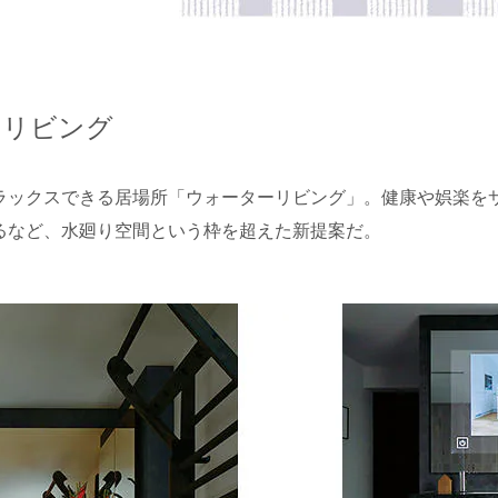
ーリビング
ラックスできる居場所「ウォーターリビング」。健康や娯楽を
るなど、水廻り空間という枠を超えた新提案だ。