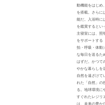
動機能をはじめ
を搭載。さらに
能だ。入浴時に
を鑑賞するとい
主寝室には、照
をサポートする
拍・呼吸・体動
な毎日を送るた
はずだ。かつて
やかな暮らしを
自然を遠ざけて
れた「自然」の
る。地球環境に
すぐれたレジリ
は、未来の豊か