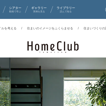
シアター
ギャラリー
ライブラリー
動画で学ぶ
実例を見る
読んで知る
イルを考える
住まいのイメージをふくらませる
住まいづくりの