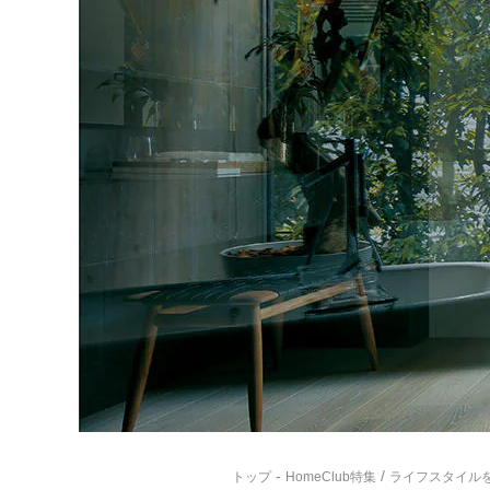
-
/
トップ
HomeClub特集
ライフスタイル