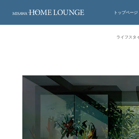
トップページ
ライフスタ