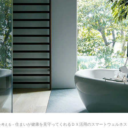
- 住まいが健康を見守ってくれるＤＸ活用のスマートウェルネス
を考える