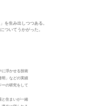
然」を生み出しつつある。
性についてうかがった。
中に浮かせる技術
発明」などの実績
ジーの研究をして
場と住まいが一緒