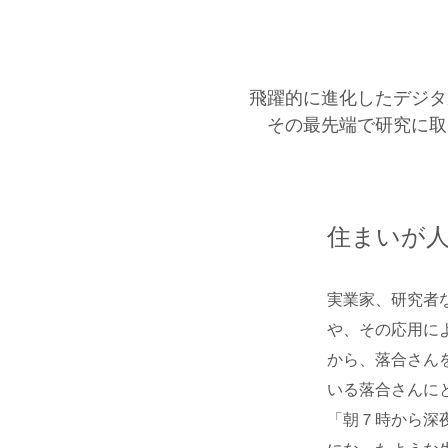
飛躍的に進化したデジタ
その最先端で研究に取
住まいが
実業家、研究者
や、その応用に
から、落合さん
いる落合さんに
「朝７時から深