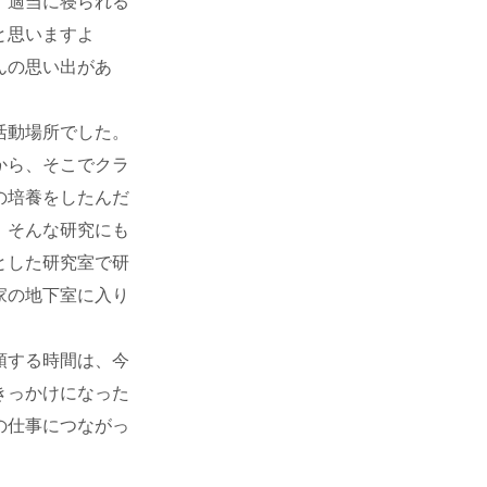
、適当に寝られる
と思いますよ
んの思い出があ
活動場所でした。
から、そこでクラ
の培養をしたんだ
、そんな研究にも
とした研究室で研
家の地下室に入り
頭する時間は、今
きっかけになった
の仕事につながっ