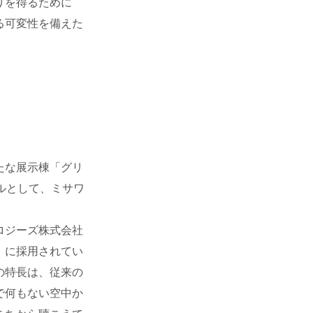
りを得るために
る可変性を備えた
たな展示棟「グリ
ルとして、ミサワ
ロジーズ株式会社
）に採用されてい
の特長は、従来の
で何もない空中か