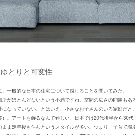
はゆとりと可変性
に、一般的な日本の住宅について感じることを聞いてみた。
場所がほとんどないという不満ですね。空間の広さの問題もあ
計になっていない。とはいえ、小さなお子さんのいる家庭だと
笑）。アートを飾るなんて難しい。日本では20代後半から30代
のまま定年後も住むというスタイルが多い。つまり、子育て環