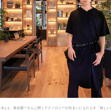
- 落合陽一さんに聞くテクノロジーが住まいにもたらす「新し
を考える