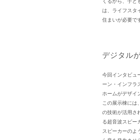
くるから、子ど
は、ライフスタ
住まいが必要で
デジタル
今回インタビュ
ーン・インフラ
ホームがデザイ
この展示棟には
の技術が活用さ
る超音波スピー
スピーカーのよ