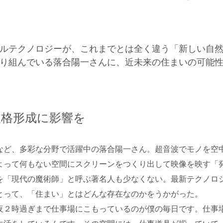
ルテクノロジーが、これまでとは全く違う「新しい自
り組んでいる落合陽一さんに、近未来の住まいの可能
人格形成に影響を
など、多彩な分野で活躍中の落合陽一さん。超音波でモノを空
よって何もない空間にスクリーンをつくり出して映像を映す「
を「現代の魔術師」と呼ぶ著名人も少なくない。最新テクノロ
とって、「住まい」とはどんな存在なのかをうかがった。
夜２時過ぎまで仕事場にこもっているのが僕の毎日です。仕事