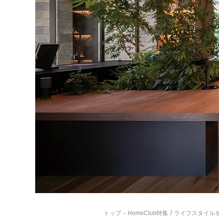
-
/
トップ
HomeClub特集
ライフスタイル