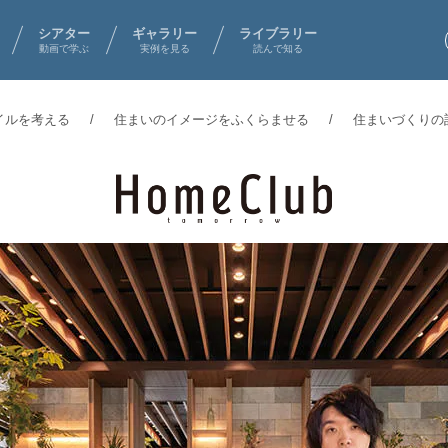
シアター
ギャラリー
ライブラリー
動画で学ぶ
実例を見る
読んで知る
イルを考える
住まいのイメージをふくらませる
住まいづくりの