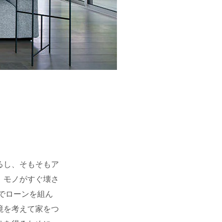
るし、そもそもア
、モノがすぐ壊さ
でローンを組ん
境を考えて家をつ