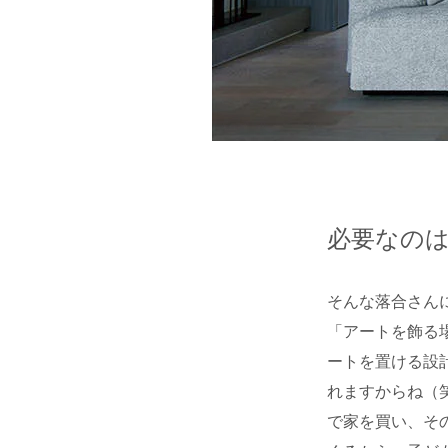
必要なの
そんな落合さん
「アートを飾る
ートを置ける設
れますからね（
で家を買い、そ