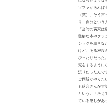
になったような
ソファがあれば
（笑）」そう言
り、自分という
「当時の実家は
難解な本やクラ
シックを聴きな
けど、ある程度
ぴったりだった
究をするように
浸りだったんで
ご両親がやりた
も落合さんが大
という。「考え
ている感じがあ