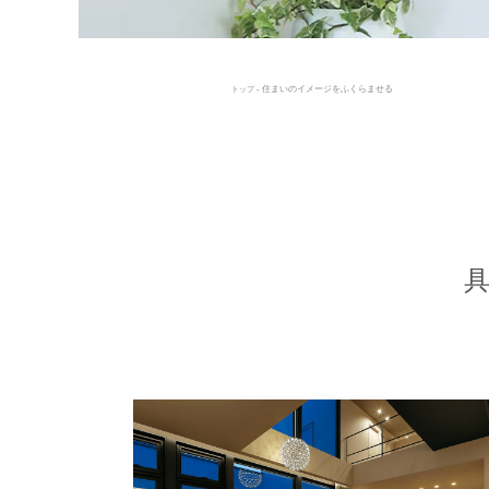
- 住まいのイメージをふくらませる
トップ