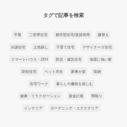
タグで記事を検索
平屋
二世帯住宅
都市型住宅/賃貸併用
建替え
分譲住宅
土地探し
子育て住宅
デザイナーズ住宅
スマートハウス・ZEH
防災・減災住宅
地震に強い家
防犯住宅
ペット共生
家事が楽
収納
在宅ワーク
暮らしや趣味を楽しむ
健康・リラクゼーション
資金計画
間取り
インテリア
ガーデニング・エクステリア