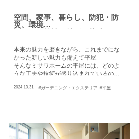
空間、家事、暮らし、防犯・防
災、環境
平屋の可能性を拡げる快適なデ
ザイン
本来の魅力を磨きながら、これまでにな
かった新しい魅力も備えて平屋。
そんなミサワホームの平屋には、どのよ
うな工夫や技術が盛り込まれているのだ
ろうか。
2024.10.31
#ガーデニング・エクステリア
#平屋
近年の新しい暮らし方にも対応する平屋
のポイントを具体的に見ていこう。