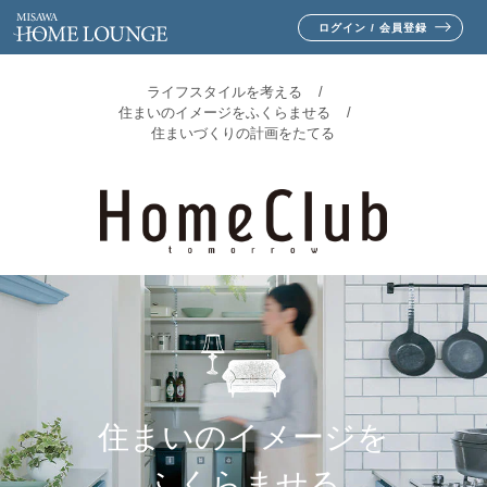
ログイン / 会員登録
ライフスタイルを考える
住まいのイメージをふくらませる
住まいづくりの計画をたてる
住まいのイメージを
ふくらませる