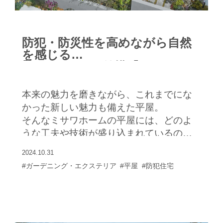
防犯・防災性を高めながら自然
を感じる
｢セキュリティ外構｣｢ミサワスマ
ートガーデン｣
本来の魅力を磨きながら、これまでにな
かった新しい魅力も備えた平屋。
そんなミサワホームの平屋には、どのよ
うな工夫や技術が盛り込まれているのだ
ろうか。
2024.10.31
近年の新しい暮らし方にも対応する平屋
#ガーデニング・エクステリア
#平屋
#防犯住宅
のポイントを具体的に見ていこう。