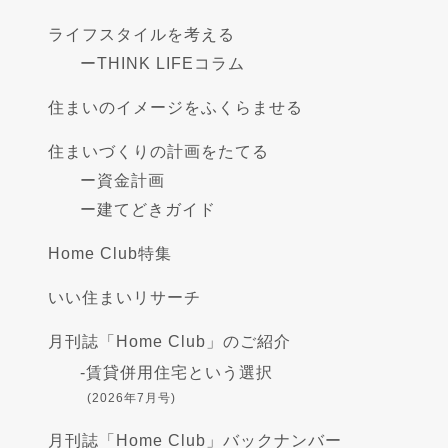
ライフスタイルを考える
ー
THINK LIFEコラム
住まいのイメージをふくらませる
住まいづくりの計画をたてる
ー
資金計画
ー
建てどきガイド
Home Club特集
いい住まいリサーチ
月刊誌「Home Club」のご紹介
-
賃貸併用住宅という選択
(2026年7月号)
月刊誌「Home Club」バックナンバー