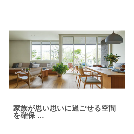
のポイントを具体的に見ていこう。
家族が思い思いに過ごせる空間
を確保
程よい距離感でつながる｢マルチ
プレイス設計｣