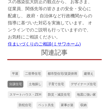
スの感染拡大防止の観点から、 お客さま、
従業員、関係先等の皆さまの安全・安心に
配慮し、 政府・自治体など行政機関からの
指導に基づいた対応を実施しています。 オ
ンラインでのご説明も行っていますので、
お気軽にご相談ください。
住まいづくりのご相談(ミサワホーム)
関連記事
平屋
二世帯住宅
都市型住宅/賃貸併用
建替え
分譲住宅
土地探し
子育て住宅
デザイナーズ住宅
スマートハウス・ZEH
防災・減災住宅
地震に強い家
防犯住宅
ペット共生
家事が楽
収納