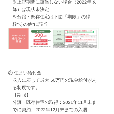
※上記期間に該当しない場合（2022年以
降）は現状未決定
※分譲・既存住宅は下図「期限」の緑
枠"その他"に該当
② 住まい給付金
収入に応じて最大 50万円の現金給付があ
る制度です。
【期限】
分譲・既存住宅の取得：2021年11月末ま
でに契約、2022年12月末までの入居