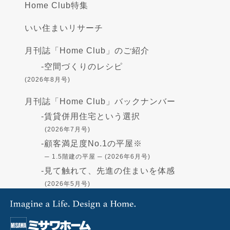
Home Club特集
いい住まいリサーチ
月刊誌「Home Club」のご紹介
-
空間づくりのレシピ
(2026年8月号)
月刊誌「Home Club」バックナンバー
-
賃貸併用住宅という選択
(2026年7月号)
-
顧客満足度No.1の平屋※
─ 1.5階建の平屋 ─ (2026年6月号)
-
見て触れて、先進の住まいを体感
(2026年5月号)
-
高断熱の住まい - GX志向型住宅-
(2026年4月号)
-
住まいづくりの資金
(2026年3月号)