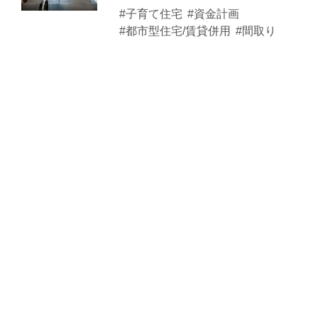
#子育て住宅
#資金計画
#都市型住宅/賃貸併用
#間取り