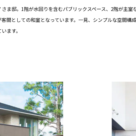
Ｙさま邸。1階が水回りを含むパブリックスペース、2階が主室
階が客間としての和室となっています。一見、シンプルな空間構
ています。