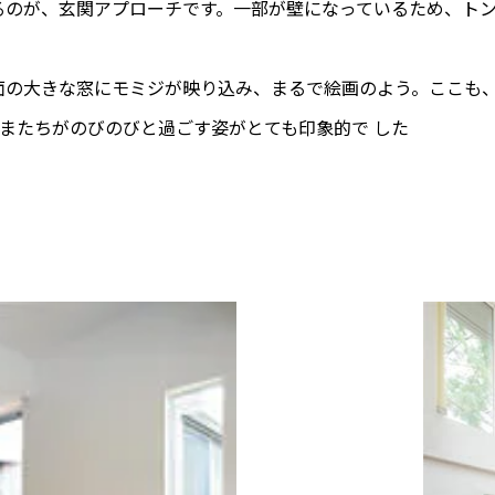
るのが、玄関アプローチです。一部が壁になっているため、ト
面の大きな窓にモミジが映り込み、まるで絵画のよう。ここも
またちがのびのびと過ごす姿がとても印象的で した