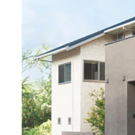
インテリア
環境活動
住まいづくりガイド