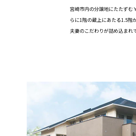
宮崎市内の分譲地にたたずむ
らに1階の蔵上にあたる1.5
夫妻のこだわりが詰め込まれ