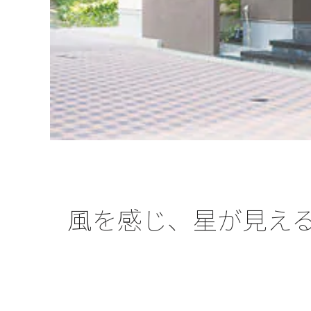
風を感じ、星が見え