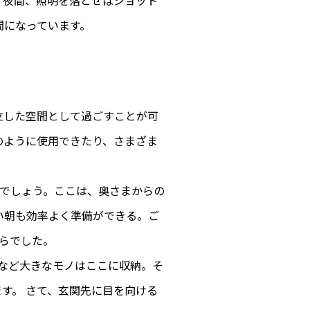
、夜間、照明を落とせばショット
間になっています。
立した空間として過ごすことが可
のように使用できたり、さまざま
トでしょう。ここは、奥さまからの
い朝も効率よく準備ができる。ご
らでした。
など大きなモノはここに収納。そ
す。 さて、玄関先に目を向ける