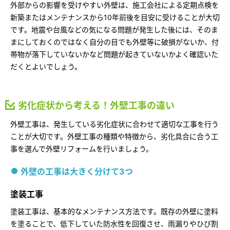
外部からの影響を受けやすい外壁は、施工会社による定期点検を
新築またはメンテナンスから10年前後を目安に受けることが大切
です。地震や台風などの気になる問題が発生した後には、そのま
まにしておくのではなく自分の目でも外壁等に破損がないか、付
帯物が落下していないかなど問題が起きていないかよく確認いた
だくとよいでしょう。
劣化症状から考える！外壁工事の違い
外壁工事は、発生している劣化症状に合わせて適切な工事を行う
ことが大切です。外壁工事の種類や特徴から、劣化具合に合う工
事を選んで外壁リフォームを行いましょう。
外壁の工事は大きく分けて3つ
塗装工事
塗装工事は、基本的なメンテナンス方法です。既存の外壁に塗料
を塗ることで、低下していた防水性を回復させ、雨漏りやひび割