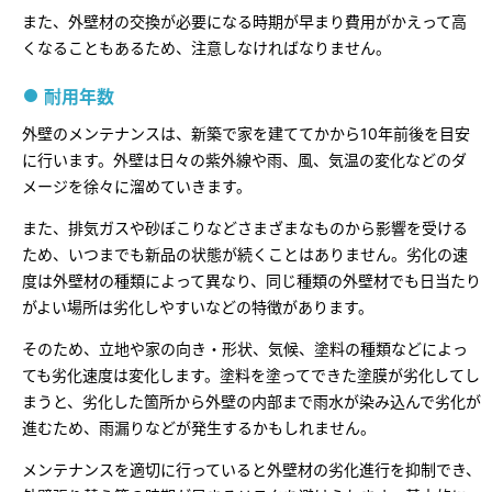
また、外壁材の交換が必要になる時期が早まり費用がかえって高
くなることもあるため、注意しなければなりません。
耐用年数
外壁のメンテナンスは、新築で家を建ててかから10年前後を目安
に行います。外壁は日々の紫外線や雨、風、気温の変化などのダ
メージを徐々に溜めていきます。
また、排気ガスや砂ぼこりなどさまざまなものから影響を受ける
ため、いつまでも新品の状態が続くことはありません。劣化の速
度は外壁材の種類によって異なり、同じ種類の外壁材でも日当たり
がよい場所は劣化しやすいなどの特徴があります。
そのため、立地や家の向き・形状、気候、塗料の種類などによっ
ても劣化速度は変化します。塗料を塗ってできた塗膜が劣化してし
まうと、劣化した箇所から外壁の内部まで雨水が染み込んで劣化が
進むため、雨漏りなどが発生するかもしれません。
メンテナンスを適切に行っていると外壁材の劣化進行を抑制でき、