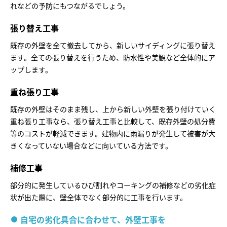
れなどの予防にもつながるでしょう。
張り替え工事
既存の外壁を全て撤去してから、新しいサイディングに張り替え
ます。全ての張り替えを行うため、防水性や美観など全体的にア
ップします。
重ね張り工事
既存の外壁はそのまま残し、上から新しい外壁を張り付けていく
重ね張り工事なら、張り替え工事と比較して、既存外壁の処分費
等のコストが軽減できます。建物内に雨漏りが発生して被害が大
きくなっていない場合などに向いている方法です。
補修工事
部分的に発生しているひび割れやコーキングの補修などの劣化症
状が出た際に、壁全体でなく部分的に工事を行います。
自宅の劣化具合に合わせて、外壁工事を