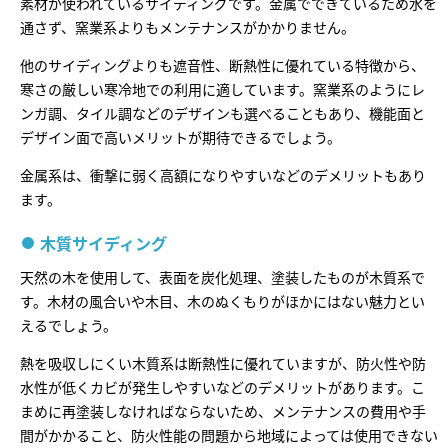
素材が使われているサイディングです。金属でできているため水を
通さず、窯業系よりもメンテナンスがかかりません。
他のサイディングよりも遮音性、断熱性に優れている特徴から、
寒さの厳しい寒冷地での利用に適しています。窯業系のようにレ
ンガ調、タイル調などのデザインも選べることもあり、機能面と
デザイン面で高いメリットが期待できるでしょう。
金属系は、衝撃に弱く高額になりやすいなどのデメリットもあり
ます。
木質サイディング
天然の木を使用して、表面を炭化処理、塗装したものが木質系で
す。木材の風合いや木目、木のぬくもりがほかにはない魅力とい
えるでしょう。
熱を吸収しにくい木質系は断熱性に優れていますが、防火性や防
水性が低くカビが発生しやすいなどのデメリットがあります。こ
まめに再塗装しなければならないため、メンテナンスの費用や手
間がかかること、防火性能の問題から地域によっては使用できない