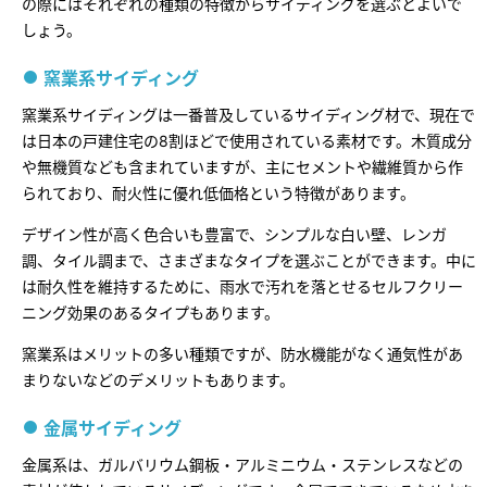
の際にはそれぞれの種類の特徴からサイディングを選ぶとよいで
しょう。
窯業系サイディング
窯業系サイディングは一番普及しているサイディング材で、現在で
は日本の戸建住宅の8割ほどで使用されている素材です。木質成分
や無機質なども含まれていますが、主にセメントや繊維質から作
られており、耐火性に優れ低価格という特徴があります。
デザイン性が高く色合いも豊富で、シンプルな白い壁、レンガ
調、タイル調まで、さまざまなタイプを選ぶことができます。中に
は耐久性を維持するために、雨水で汚れを落とせるセルフクリー
ニング効果のあるタイプもあります。
窯業系はメリットの多い種類ですが、防水機能がなく通気性があ
まりないなどのデメリットもあります。
金属サイディング
金属系は、ガルバリウム鋼板・アルミニウム・ステンレスなどの