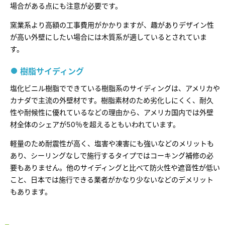
場合がある点にも注意が必要です。
窯業系より高額の工事費用がかかりますが、趣がありデザイン性
が高い外壁にしたい場合には木質系が適しているとされていま
す。
樹脂サイディング
塩化ビニル樹脂でできている樹脂系のサイディングは、アメリカや
カナダで主流の外壁材です。樹脂素材のため劣化しにくく、耐久
性や耐候性に優れているなどの理由から、アメリカ国内では外壁
材全体のシェアが50％を超えるともいわれています。
軽量のため耐震性が高く、塩害や凍害にも強いなどのメリットも
あり、シーリングなしで施行するタイプではコーキング補修の必
要もありません。他のサイディングと比べて防火性や遮音性が低い
こと、日本では施行できる業者がかなり少ないなどのデメリット
もあります。