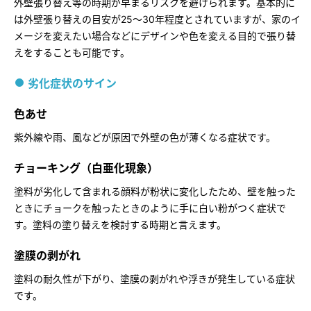
外壁張り替え等の時期が早まるリスクを避けられます。基本的に
は外壁張り替えの目安が25～30年程度とされていますが、家のイ
メージを変えたい場合などにデザインや色を変える目的で張り替
えをすることも可能です。
劣化症状のサイン
色あせ
紫外線や雨、風などが原因で外壁の色が薄くなる症状です。
チョーキング（白亜化現象）
塗料が劣化して含まれる顔料が粉状に変化したため、壁を触った
ときにチョークを触ったときのように手に白い粉がつく症状で
す。塗料の塗り替えを検討する時期と言えます。
塗膜の剥がれ
塗料の耐久性が下がり、塗膜の剥がれや浮きが発生している症状
です。