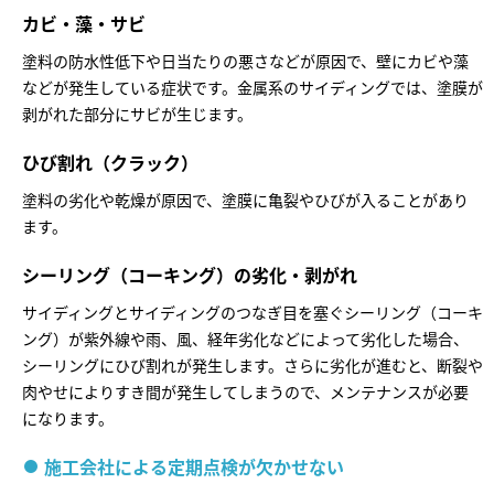
カビ・藻・サビ
塗料の防水性低下や日当たりの悪さなどが原因で、壁にカビや藻
などが発生している症状です。金属系のサイディングでは、塗膜が
剥がれた部分にサビが生じます。
ひび割れ（クラック）
塗料の劣化や乾燥が原因で、塗膜に亀裂やひびが入ることがあり
ます。
シーリング（コーキング）の劣化・剥がれ
サイディングとサイディングのつなぎ目を塞ぐシーリング（コーキ
ング）が紫外線や雨、風、経年劣化などによって劣化した場合、
シーリングにひび割れが発生します。さらに劣化が進むと、断裂や
肉やせによりすき間が発生してしまうので、メンテナンスが必要
になります。
施工会社による定期点検が欠かせない