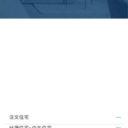
注文住宅
分譲住宅･中古住宅
ミサワホームのこだわり
MISAWA DESIGN