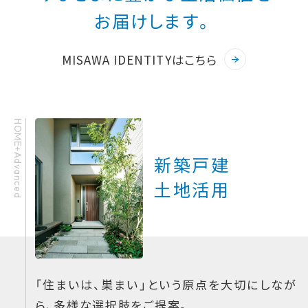
お届けします。
MISAWA IDENTITYはこちら
HOME+Advanced
新築戸建
土地活用
「住まいは、巣まい」という原点を大切にしなが
ら、多様な選択肢をご提案。