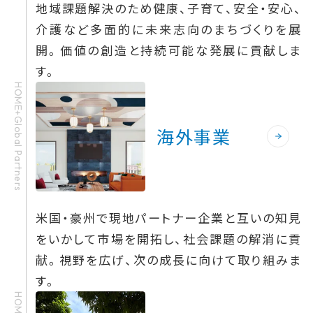
地域課題解決のため健康、子育て、安全・安心、
介護など多面的に未来志向のまちづくりを展
開。価値の創造と持続可能な発展に貢献しま
す。
HOME+Global Partners
海外事業
米国・豪州で現地パートナー企業と互いの知見
をいかして市場を開拓し、社会課題の解消に貢
献。視野を広げ、次の成長に向けて取り組みま
す。