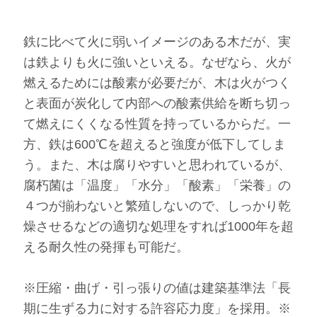
鉄に比べて火に弱いイメージのある木だが、実
は鉄よりも火に強いといえる。なぜなら、火が
燃えるためには酸素が必要だが、木は火がつく
と表面が炭化して内部への酸素供給を断ち切っ
て燃えにくくなる性質を持っているからだ。一
方、鉄は600℃を超えると強度が低下してしま
う。また、木は腐りやすいと思われているが、
腐朽菌は「温度」「水分」「酸素」「栄養」の
４つが揃わないと繁殖しないので、しっかり乾
燥させるなどの適切な処理をすれば1000年を超
える耐久性の発揮も可能だ。
※圧縮・曲げ・引っ張りの値は建築基準法「長
期に生ずる力に対する許容応力度」を採用。※