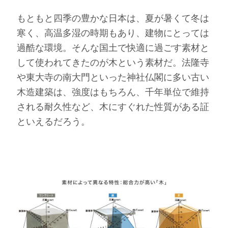
もともと四季の豊かな日本は、夏が暑くて冬は
寒く、高温多湿の時期もあり、建物にとっては
過酷な環境。そんな国土で快適に過ごす素材と
して使われてきたのが木という素材だ。法隆寺
や東大寺の南大門といった神社仏閣に多い古い
木造建築は、強度はもちろん、千年単位で維持
される耐久性など、木にすぐれた性質がある証
といえるだろう。