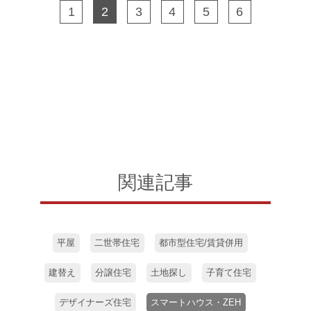
1
2
3
4
5
6
関連記事
平屋
二世帯住宅
都市型住宅/賃貸併用
建替え
分譲住宅
土地探し
子育て住宅
デザイナーズ住宅
スマートハウス・ZEH