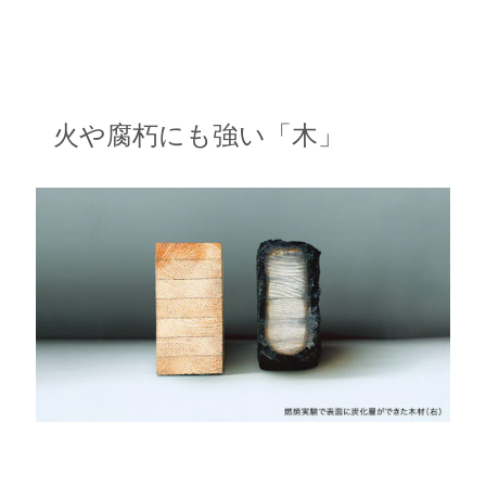
火や腐朽にも強い「木」