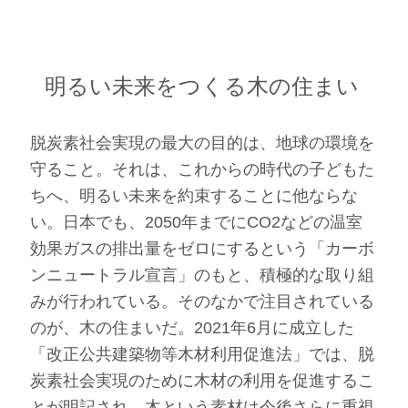
明るい未来をつくる木の住まい
脱炭素社会実現の最大の目的は、地球の環境を
守ること。それは、これからの時代の子どもた
ちへ、明るい未来を約束することに他ならな
い。日本でも、2050年までにCO2などの温室
効果ガスの排出量をゼロにするという「カーボ
ンニュートラル宣言」のもと、積極的な取り組
みが行われている。そのなかで注目されている
のが、木の住まいだ。2021年6月に成立した
「改正公共建築物等木材利用促進法」では、脱
炭素社会実現のために木材の利用を促進するこ
とが明記され、木という素材は今後さらに重視