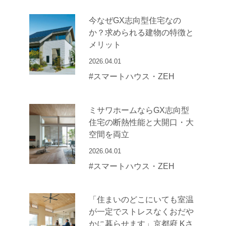
今なぜGX志向型住宅なの
か？求められる建物の特徴と
メリット
2026.04.01
#スマートハウス・ZEH
ミサワホームならGX志向型
住宅の断熱性能と大開口・大
空間を両立
2026.04.01
#スマートハウス・ZEH
「住まいのどこにいても室温
が一定でストレスなくおだや
かに暮らせます」京都府 Kさ